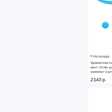
На складе
Удлинители ос
шест. 23 мм, д
комплект 2 шт
2143 р.