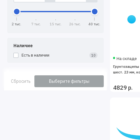
2 тыс.
7 тыс.
15 тыс.
26 тыс.
40 тыс.
Наличие
Есть в наличии
10
На складе
Грунтозацепы 
шест. 23 мм, к
Сбросить
Выберите фильтры
4829 р.