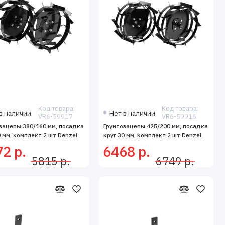
Код товара:
Код товара:
в наличии
Нет в наличии
VR6-59917
VR6-59916
зацепы 380/160 мм, посадка
Грунтозацепы 425/200 мм, посадка
0 мм, комплект 2 шт Denzel
круг 30 мм, комплект 2 шт Denzel
2 р.
6468 р.
5815 р.
6749 р.