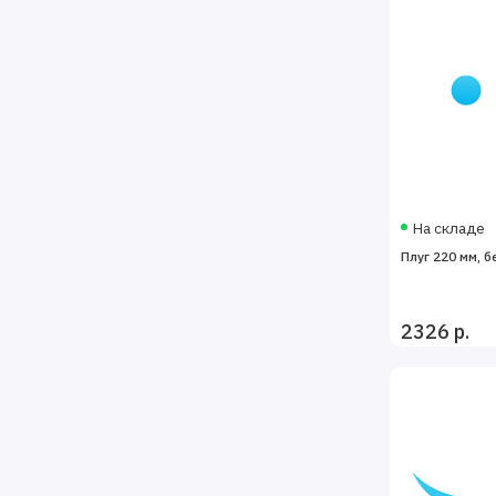
На складе
Плуг 220 мм, б
2326 р.