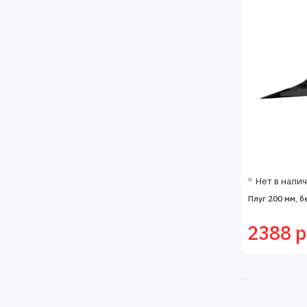
Нет в нали
Плуг 200 мм, б
2388 р