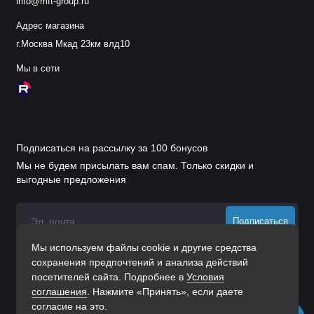
info@mft-group.ru
Адрес магазина
г.Москва Мкад 23км влд10
Мы в сети
Подписаться на рассылку за 100 бонусов
Мы не будем присылать вам спам. Только скидки и
выгодные предложения
Подписаться
Мы используем файлы cookie и другие средства
Нажимая на кнопку «Подписаться», Вы даете
согласие на
сохранения предпочтений и анализа действий
обработку персональных данных.
посетителей сайта. Подробнее в
Условия
соглашения
. Нажмите «Принять», если даете
согласие на это.