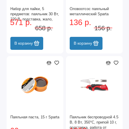
Набор для пайки, 5
Оловоотсос паяльный
предметов: паяльник 30 Вт,
металлический Sparta
220 В, подставка, жало,
571 р.
136 р.
паста, припой Sparta
658 р.
156 р.
В корзину
В корзину
Паяльная паста, 15 г Sparta
Паяльник беспроводной 4.5
В, 8 Вт, 350°С, припой 10 г,
подставка, работа от