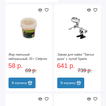
Жир паяльный
Зажим для пайки "Третья
нейтральный, 20 г Сибртех
рука" с лупой Sparta
58 р.
641 р.
69 р.
739 р.
В корзину
В корзину