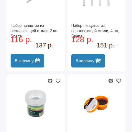
Набор пинцетов из
Набор пинцетов из
нержавеющей стали, 2 шт,
нержавеющей стали, 4 шт,
Sparta
Sparta
116 р.
128 р.
137 р.
151 р.
В корзину
В корзину