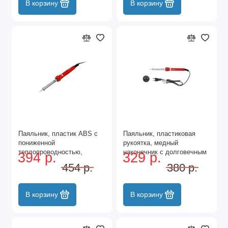
В корзину
В корзину
Паяльник, пластик ABS с
Паяльник, пластиковая
пониженной
рукоятка, медный
теплопроводностью,
наконечник с долговечным
394 р.
329 р.
медный наконечник с
защитным покрытием, 220
454 р.
380 р.
долговечным покрытием,
В, 40 W Matrix
220 В, 60 W Matrix
В корзину
В корзину