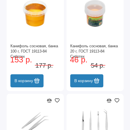
Канифоль сосновая, банка
Канифоль сосновая, банка
100 г, ГОСТ 19113-84
20 г, ГОСТ 19113-84
Сибртех
Сибртех
153 р.
46 р.
177 р.
54 р.
В корзину
В корзину