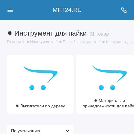
MFT24.RU
✹ Инструмент для пайки
31 товар
Главная
✹ Инструменты
✹ Прочий инструмент
✹ Инструмент для
✹ Материалы и
✹ Выжигатели по дереву
принадлежности для пай