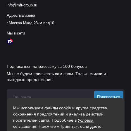
info@mft-group.ru
Адрес магазина
г.Москва Мкад 23км влд10
Мы в сети
Подписаться на рассылку за 100 бонусов
Мы не будем присылать вам спам. Только скидки и
выгодные предложения
Подписаться
Мы используем файлы cookie и другие средства
Нажимая на кнопку «Подписаться», Вы даете
согласие на
сохранения предпочтений и анализа действий
обработку персональных данных.
посетителей сайта. Подробнее в
Условия
соглашения
. Нажмите «Принять», если даете