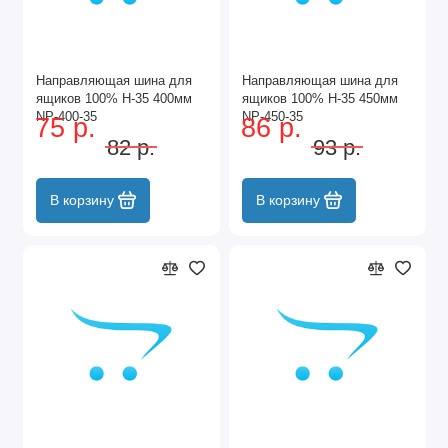
Направляющая шина для
Направляющая шина для
ящиков 100% Н-35 400мм
ящиков 100% Н-35 450мм
NP-400-35
NP-450-35
75 р.
86 р.
82 р.
93 р.
В корзину
В корзину