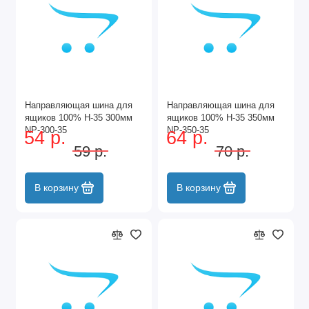
Направляющая шина для
Направляющая шина для
ящиков 100% Н-35 300мм
ящиков 100% Н-35 350мм
NP-300-35
NP-350-35
54 р.
64 р.
59 р.
70 р.
В корзину
В корзину