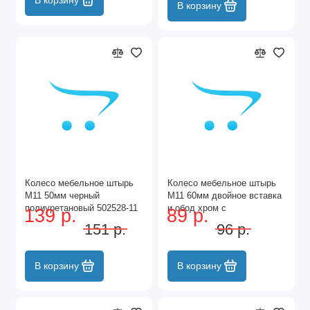
В корзину
Колесо мебельное штырь
Колесо мебельное штырь
М11 50мм черный
М11 60мм двойное вставка
полиуретановый 502528-11
и обод хром с
139 р.
89 р.
подшипником (60-25-23)
151 р.
96 р.
602523-11
В корзину
В корзину