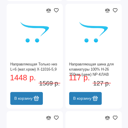
Направляющая Только низ
Направляющая шина для
L=6 (мат.хром) Х-11016-5,9
клавиатуры 100% Н-26
350мм (цинк) NP-КЛАВ
1448 р.
117 р.
1569 р.
127 р.
В корзину
В корзину