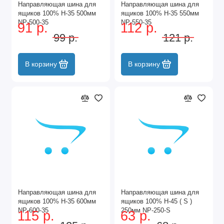
Направляющая шина для
Направляющая шина для
ящиков 100% Н-35 500мм
ящиков 100% Н-35 550мм
NP-500-35
NP-550-35
91 р.
112 р.
99 р.
121 р.
В корзину
В корзину
Направляющая шина для
Направляющая шина для
ящиков 100% Н-35 600мм
ящиков 100% Н-45 ( S )
NP-600-35
250мм NP-250-S
115 р.
63 р.