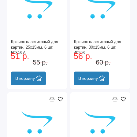
Крючок пластиковый для
Крючок пластиковый для
картин, 25х15мм, 6 шт.
картин, 30х15мм, 6 шт.
50346-A
40293
51 р.
56 р.
55 р.
60 р.
В корзину
В корзину