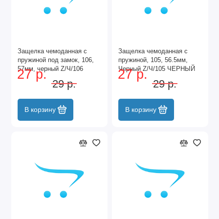
Защелка чемоданная с
Защелка чемоданная с
пружиной под замок, 106,
пружиной, 105, 56.5мм,
57мм, черный Z/Ч/106
Черный Z/Ч/105 ЧЕРНЫЙ
27 р.
27 р.
ЧЕРНЫЙ
29 р.
29 р.
В корзину
В корзину