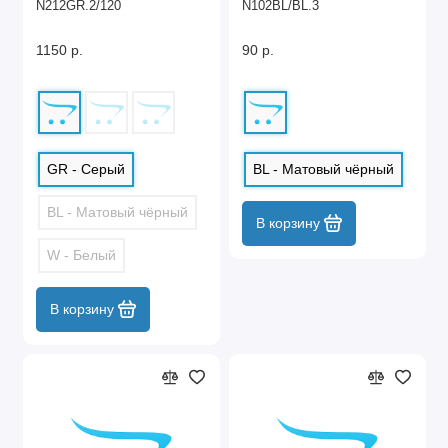
N212GR.2/120
N102BL/BL.3
1150 р.
90 р.
GR - Серый
BL - Матовый чёрный
BL - Матовый чёрный
В корзину
W - Белый
В корзину