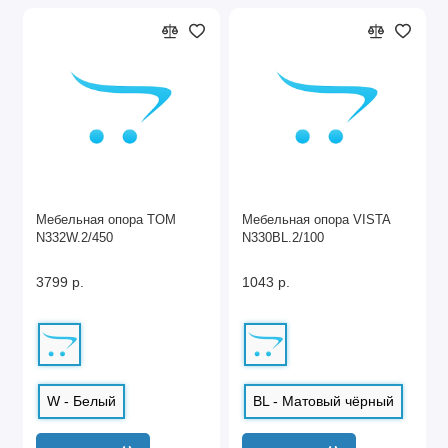
Мебельная опора TOM
Мебельная опора VISTA
N332W.2/450
N330BL.2/100
3799 р.
1043 р.
W - Белый
BL - Матовый чёрный