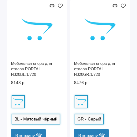
Мебельная опора для
Мебельная опора для
столов PORTAL
столов PORTAL
N320BL.1/720
N320GR.1/720
8143 р.
8476 р.
BL - Матовый чёрный
GR - Серый
В корзину
В корзину