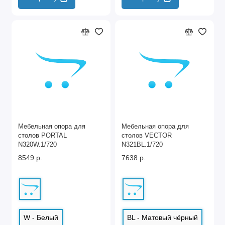
Мебельная опора для
Мебельная опора для
столов PORTAL
столов VECTOR
N320W.1/720
N321BL.1/720
8549 р.
7638 р.
W - Белый
BL - Матовый чёрный