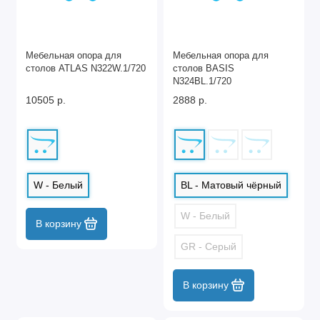
Мебельная опора для
Мебельная опора для
столов ATLAS N322W.1/720
столов BASIS
N324BL.1/720
10505 р.
2888 р.
W - Белый
BL - Матовый чёрный
W - Белый
В корзину
GR - Серый
В корзину