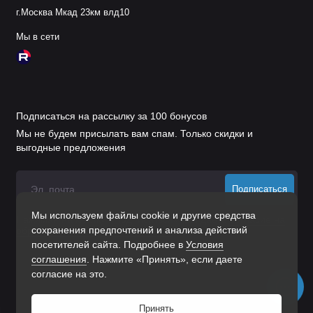
г.Москва Мкад 23км влд10
Мы в сети
Подписаться на рассылку за 100 бонусов
Мы не будем присылать вам спам. Только скидки и
выгодные предложения
Подписаться
Мы используем файлы cookie и другие средства
Нажимая на кнопку «Подписаться», Вы даете
согласие на
сохранения предпочтений и анализа действий
обработку персональных данных.
посетителей сайта. Подробнее в
Условия
соглашения
. Нажмите «Принять», если даете
согласие на это.
Принять