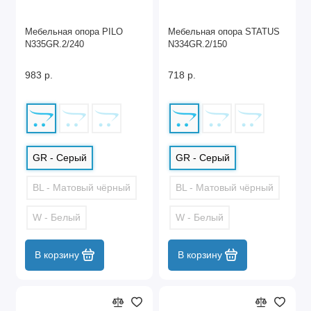
Мебельная опора PILO
Мебельная опора STATUS
N335GR.2/240
N334GR.2/150
983 р.
718 р.
GR - Серый
GR - Серый
BL - Матовый чёрный
BL - Матовый чёрный
W - Белый
W - Белый
В корзину
В корзину