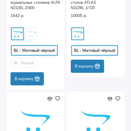
журнальных столиков ALFA
столов ATLAS
N211BL.2/400
N322BL.1/720
1642 р.
10005 р.
BL - Матовый чёрный
BL - Матовый чёрный
W - Белый
В корзину
В корзину