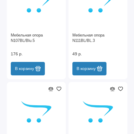
Мебельная опора
Мебельная опора
N107BL/Blu.5
N111BL/BL.3
176 р.
49 р.
В корзину
В корзину