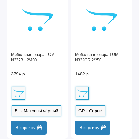
Мебельная опора TOM
Мебельная опора TOM
N332BL.2/450
N332GR.2/250
3794 р.
1482 р.
BL - Матовый чёрный
GR - Серый
В корзину
В корзину