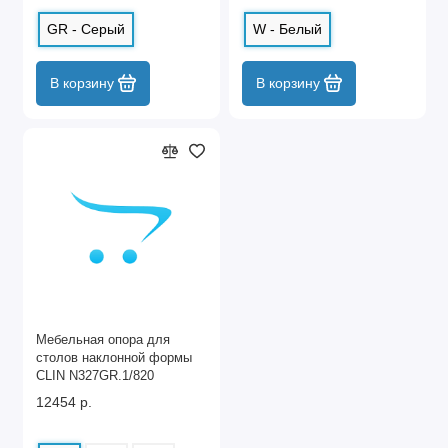
GR - Серый
W - Белый
В корзину
В корзину
Мебельная опора для
столов наклонной формы
CLIN N327GR.1/820
12454 р.