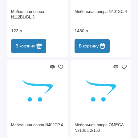
Мебельная опора
Мебельная опора N401SC.4
N112BL/BL.3
123 р.
1480 р.
В корзину
В корзину
Мебельная опора N402CP.4
Мебельная опора OMEGA
N210BL.2/150