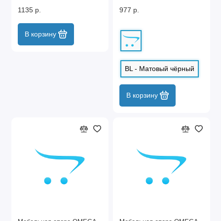
1135 р.
977 р.
В корзину
BL - Матовый чёрный
В корзину