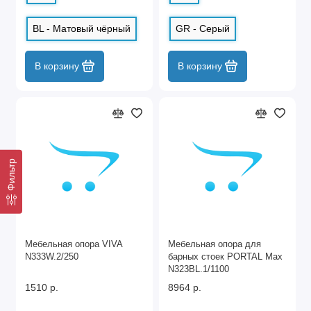
BL - Матовый чёрный
GR - Серый
В корзину
В корзину
Фильтр
Мебельная опора VIVA
Мебельная опора для
N333W.2/250
барных стоек PORTAL Max
N323BL.1/1100
1510 р.
8964 р.