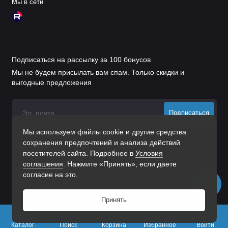
Мы в сети
Подписаться на рассылку за 100 бонусов
Мы не будем присылать вам спам. Только скидки и
выгодные предложения
Подписаться
Мы используем файлы cookie и другие средства
Нажимая на кнопку «Подписаться», Вы даете
согласие на
сохранения предпочтений и анализа действий
обработку персональных данных.
посетителей сайта. Подробнее в
Условия
соглашения
. Нажмите «Принять», если даете
согласие на это.
Принять
0
Каталог
Поиск
Корзина
Избранное
Войти