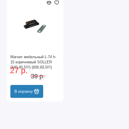
Магнит мебельный L-74 h-
15 коричневый SOLLER
(640,40,5!!!) (600,60,5!!!)
27 р.
39 р.
В корзину