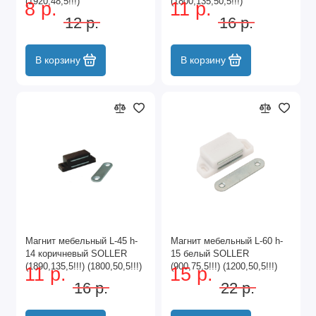
(1920,48,5!!!)
(1800,135,50,5!!!)
8 р.
11 р.
12 р.
16 р.
В корзину
В корзину
Магнит мебельный L-45 h-
Магнит мебельный L-60 h-
14 коричневый SOLLER
15 белый SOLLER
(1890,135,5!!!) (1800,50,5!!!)
(900,75,5!!!) (1200,50,5!!!)
11 р.
15 р.
16 р.
22 р.