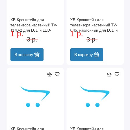
ХБ Кронштейн для
ХБ Кронштейн для
телевизора настенный TV-
телевизора настенный TV-
117B-2 для LCD и LED-
C45, наклонный для LCD и
1 р.
1 р.
телевизоров
LED-телевизоров 26"-55"
3 р.
3 р.
14"-65",наклонно-
поворотный
В корзину
В корзину
ХБ Кронштейн для
ХБ Кронштейн для