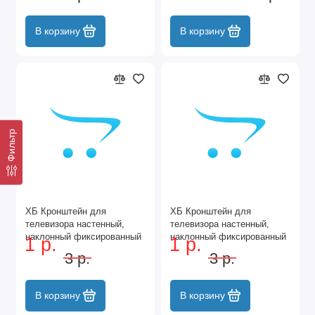
В корзину
В корзину
Фильтр
ХБ Кронштейн для
ХБ Кронштейн для
телевизора настенный,
телевизора настенный,
наклонный фиксированный
наклонный фиксированный
1 р.
1 р.
для LCD и LED-
для LCD и LED-
3 р.
3 р.
телевизоров 32"-65"
телевизоров 55"-75"
В корзину
В корзину