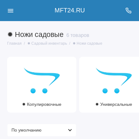
MFT24.RU
✹ Ножи садовые
6 товаров
Главная
✹ Садовый инвентарь
✹ Ножи садовые
✹ Копулировочные
✹ Универсальные