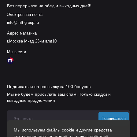
Без перерывов на обед и выходных дней!
Электронная почта
info@mft-group.ru
Адрес магазина
г.Москва Мкад 23км влд10
Мы в сети
Подписаться на рассылку за 100 бонусов
Мы не будем присылать вам спам. Только скидки и
выгодные предложения
Подписаться
Мы используем файлы cookie и другие средства
Нажимая на кнопку «Подписаться», Вы даете
согласие на
сохранения предпочтений и анализа действий
обработку персональных данных.