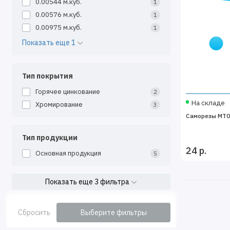
0.00544 м.куб.
1
0.00576 м.куб.
1
0.00975 м.куб.
1
Показать еще 1
Тип покрытия
Горячее цинкование
2
На складе
Хромирование
3
Саморезы MT0
Тип продукции
24 р.
Основная продукция
5
Показать еще 3 фильтра
Сбросить
Выберите фильтры