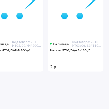
Код товара: VR10-
Код товара: VR10-
кладе
На складе
MT02/09/M4*20Cr/0
MT03/06/6,3*11Cr/0
ы MT02/09/M4*20Cr/0
Метизы MT03/06/6,3*11Cr/0
2 р.