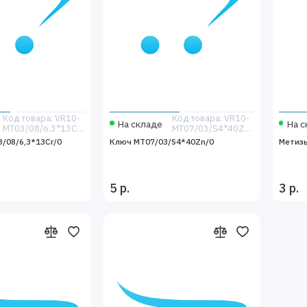
Код товара: VR10-
Код товара: VR10-
На складе
На с
MT03/08/6,3*13Cr/0
MT07/03/S4*40Zn/0
/08/6,3*13Cr/0
Ключ MT07/03/S4*40Zn/0
Метиз
5 р.
3 р.