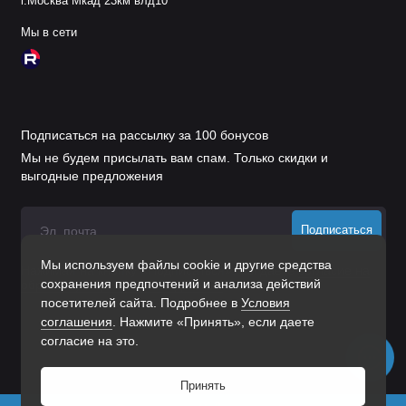
г.Москва Мкад 23км влд10
Мы в сети
Подписаться на рассылку за 100 бонусов
Мы не будем присылать вам спам. Только скидки и
выгодные предложения
Подписаться
Мы используем файлы cookie и другие средства
Нажимая на кнопку «Подписаться», Вы даете
согласие на
сохранения предпочтений и анализа действий
обработку персональных данных.
посетителей сайта. Подробнее в
Условия
соглашения
. Нажмите «Принять», если даете
согласие на это.
Принять