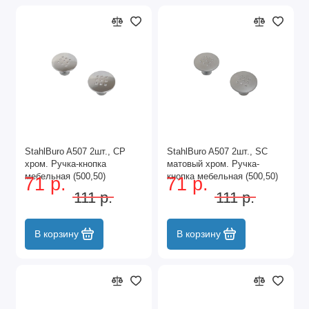
StahlBuro A507 2шт., CP
StahlBuro A507 2шт., SC
хром. Ручка-кнопка
матовый хром. Ручка-
мебельная (500,50)
кнопка мебельная (500,50)
71 р.
71 р.
111 р.
111 р.
В корзину
В корзину