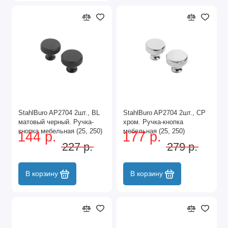
StahlBuro AP2704 2шт., BL
StahlBuro AP2704 2шт., CP
матовый черный. Ручка-
хром. Ручка-кнопка
кнопка мебельная (25, 250)
мебельная (25, 250)
144 р.
177 р.
227 р.
279 р.
В корзину
В корзину