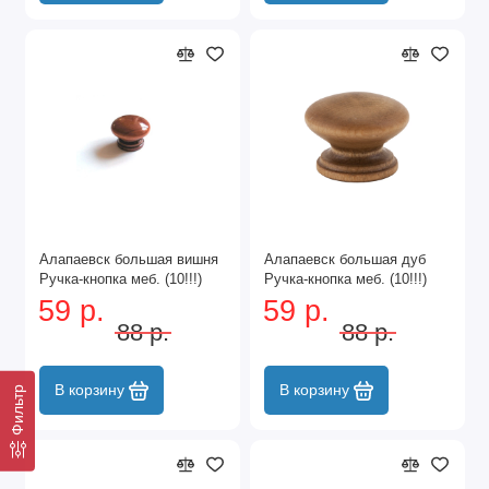
Алапаевск большая вишня
Алапаевск большая дуб
Ручка-кнопка меб. (10!!!)
Ручка-кнопка меб. (10!!!)
59 р.
59 р.
88 р.
88 р.
В корзину
В корзину
Фильтр