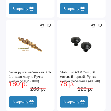
В корзину
В корзину
Soller ручка мебельная 861-
StahlBuro A304 2шт., BL
1 старая латунь Ручка-
матовый черный. Ручка-
кнопка (200,25,10!!!)
кнопка мебельная (400,40)
180 р.
78 р.
266 р.
123 р.
В корзину
В корзину