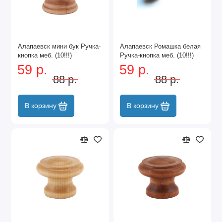
Алапаевск мини бук Ручка-
Алапаевск Ромашка белая
кнопка меб. (10!!!)
Ручка-кнопка меб. (10!!!)
59 р.
59 р.
88 р.
88 р.
В корзину
В корзину