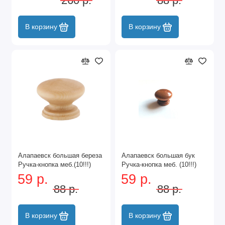
260 р.
88 р.
В корзину
В корзину
Алапаевск большая береза
Алапаевск большая бук
Ручка-кнопка меб.(10!!!)
Ручка-кнопка меб. (10!!!)
59 р.
59 р.
88 р.
88 р.
В корзину
В корзину