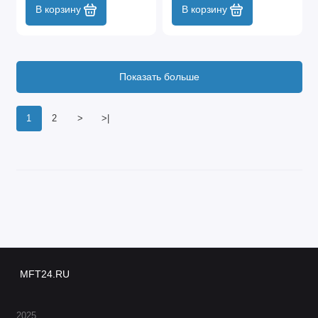
В корзину
В корзину
Показать больше
1
2
>
>|
MFT24.RU
2025