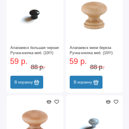
Алапаевск большая черная
Алапаевск мини береза
Ручка-кнопка меб. (10!!!)
Ручка-кнопка меб. (10!!!)
59 р.
59 р.
88 р.
88 р.
В корзину
В корзину