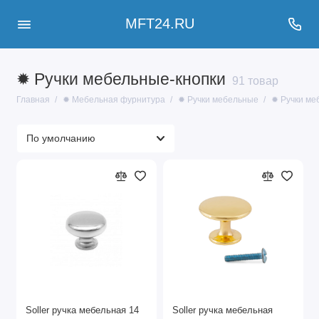
MFT24.RU
✹ Ручки мебельные-кнопки
91 товар
Главная
✹ Мебельная фурнитура
✹ Ручки мебельные
✹ Ручки ме
Soller ручка мебельная 14
Soller ручка мебельная