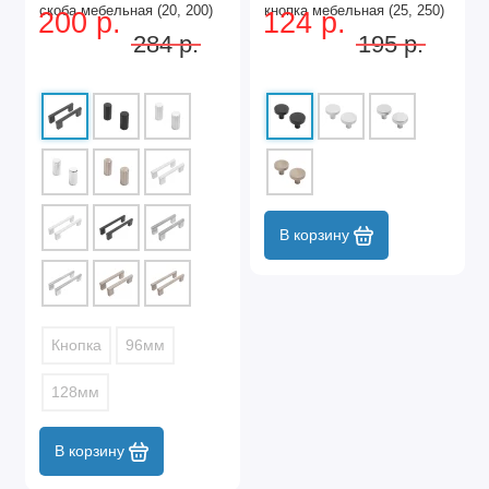
скоба мебельная (20, 200)
кнопка мебельная (25, 250)
200 р.
124 р.
284 р.
195 р.
В корзину
Кнопка
96мм
128мм
В корзину