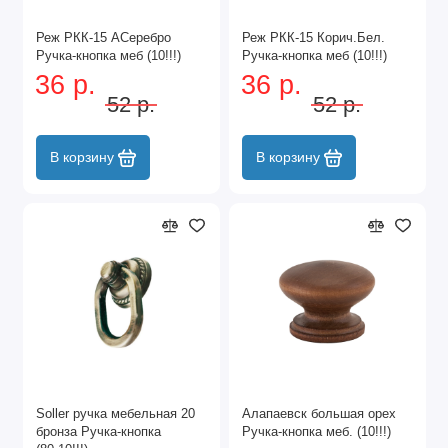
Реж РКК-15 АСеребро
Реж РКК-15 Корич.Бел.
Ручка-кнопка меб (10!!!)
Ручка-кнопка меб (10!!!)
36 р.
36 р.
52 р.
52 р.
В корзину
В корзину
Soller ручка мебельная 20
Алапаевск большая орех
бронза Ручка-кнопка
Ручка-кнопка меб. (10!!!)