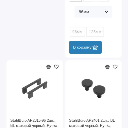
96мм
128мм
В корзину
StahlBuro AP2315-96 2шт.,
StahlBuro AP2401 2шт., BL
BL матовый черный. Ручка-
матовый черный. Ручка-