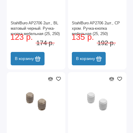
StahlBuro AP2706 2шт., BL
StahlBuro AP2706 2шт., CP
матовый черный. Ручка-
хром. Ручка-кнопка
кнопка мебельная (25, 250)
мебельная (25, 250)
123 р.
135 р.
174 р.
192 р.
В корзину
В корзину