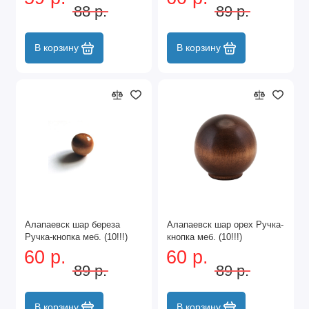
88 р.
89 р.
В корзину
В корзину
Алапаевск шар береза
Алапаевск шар орех Ручка-
Ручка-кнопка меб. (10!!!)
кнопка меб. (10!!!)
60 р.
60 р.
89 р.
89 р.
В корзину
В корзину