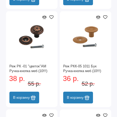
Реж РК -01 "цветок"АМ
Реж РКК-05 1011 Бук
Ручка-кнопка меб (10!!!)
Ручка-кнопка меб (10!!!)
38 р.
36 р.
55 р.
52 р.
В корзину
В корзину