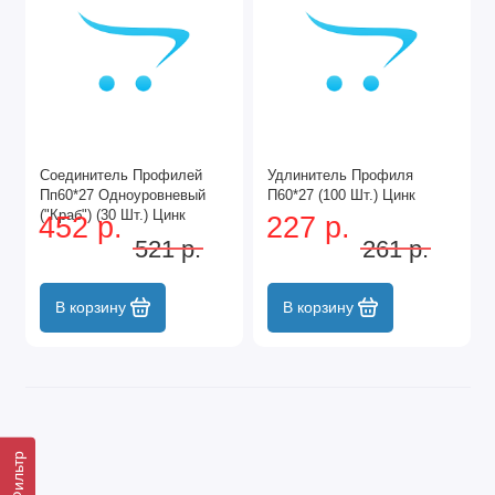
Соединитель Профилей
Удлинитель Профиля
Пп60*27 Одноуровневый
П60*27 (100 Шт.) Цинк
("Краб") (30 Шт.) Цинк
452 р.
227 р.
521 р.
261 р.
В корзину
В корзину
Фильтр