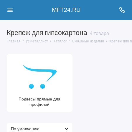
MFT24.RU
Крепеж для гипсокартона
4 товара
Главная
@Металлист
Каталог
Скобяные изделия
Крепеж для г
Подвесы прямые для
профилей