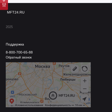
MFT24.RU
2025
Поддержка
8-800-700-65-88
Обратный звонок