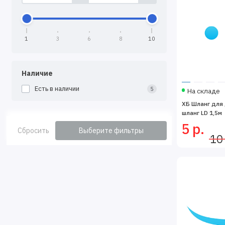
1
3
6
8
10
Наличие
Есть в наличии
5
На складе
ХБ Шланг для 
шланг LD 1,5м
5 р.
Сбросить
Выберите фильтры
10 