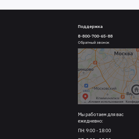
Поддержка
8-800-700-65-88
Обратный звонок
Мы работаем для вас
ежедневно:
ПН: 9:00 - 18:00