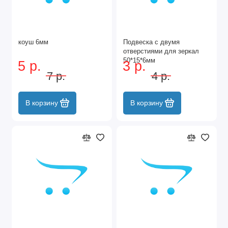
коуш 6мм
Подвеска с двумя
отверстиями для зеркал
50*15*6мм
5 р.
3 р.
7 р.
4 р.
В корзину
В корзину