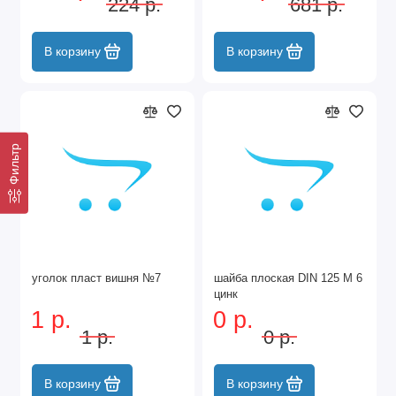
224 р.
681 р.
В корзину
В корзину
Фильтр
уголок пласт вишня №7
шайба плоская DIN 125 М 6
цинк
1 р.
0 р.
1 р.
0 р.
В корзину
В корзину