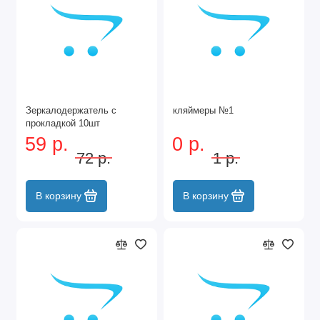
Зеркалодержатель с
кляймеры №1
прокладкой 10шт
59 р.
0 р.
72 р.
1 р.
В корзину
В корзину