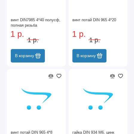
винт DIN7985 4*40 полусф,
винт потай DIN 965 4*20
полная резьба
1 р.
1 р.
1 р.
1 р.
В корзину
В корзину
винт потай DIN 965 4*8
гайка DIN 934 М6, цинк