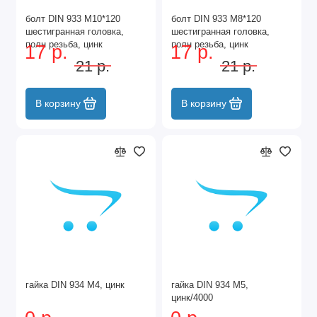
болт DIN 933 М10*120
болт DIN 933 М8*120
шестигранная головка,
шестигранная головка,
полн резьба, цинк
полн резьба, цинк
17 р.
17 р.
21 р.
21 р.
В корзину
В корзину
гайка DIN 934 М4, цинк
гайка DIN 934 М5,
цинк/4000