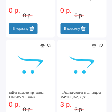
0 р.
0 р.
0 р.
0 р.
В корзину
В корзину
гайка самоконтрящаяся
гайка-заклепка с фланцем
DIN 985 М 5 цинк
М4*11(0,3-2,50)ж.ц.
0 р.
3 р.
0 р.
3 р.