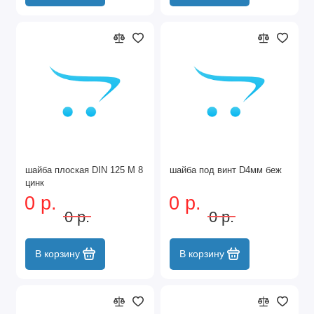
шайба плоская DIN 125 М 8
шайба под винт D4мм беж
цинк
0 р.
0 р.
0 р.
0 р.
В корзину
В корзину