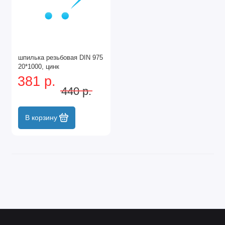
шпилька резьбовая DIN 975
20*1000, цинк
381 р.
440 р.
В корзину