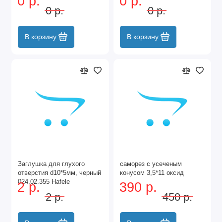
0 р.
0 р.
0 р.
0 р.
В корзину
В корзину
Заглушка для глухого
саморез с усеченым
отверстия d10*5мм, черный
конусом 3,5*11 оксид
024.02.355 Hafele
2 р.
390 р.
2 р.
450 р.