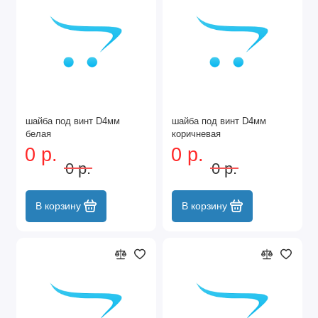
шайба под винт D4мм
шайба под винт D4мм
белая
коричневая
0 р.
0 р.
0 р.
0 р.
В корзину
В корзину