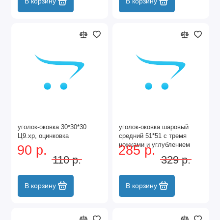
В корзину
В корзину
уголок-оковка 30*30*30
уголок-оковка шаровый
Ц9.хр, оцинковка
средний 51*51 с тремя
ножками и углублением
90 р.
285 р.
для штабелирования, цинк
110 р.
329 р.
белый
В корзину
В корзину