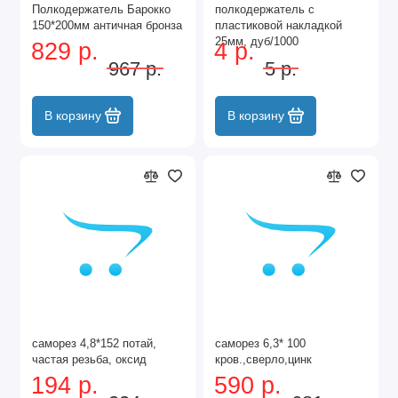
Полкодержатель Барокко
полкодержатель с
150*200мм античная бронза
пластиковой накладкой
25мм, дуб/1000
829 р.
4 р.
967 р.
5 р.
В корзину
В корзину
саморез 4,8*152 потай,
саморез 6,3* 100
частая резьба, оксид
кров.,сверло,цинк
194 р.
590 р.