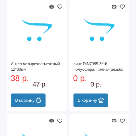
Анкер четырехсегментный
винт DIN7985 3*16
12*80мм
полусфера, полная резьба
38 р.
0 р.
47 р.
0 р.
В корзину
В корзину