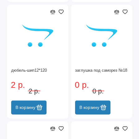
дюбель-шип12*120
заглушка под саморез №18
2 р.
0 р.
2 р.
0 р.
В корзину
В корзину