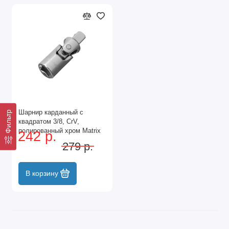
Шарнир карданный с
Фильтр
квадратом 3/8, CrV,
полированный хром Matrix
242 р.
279 р.
В корзину