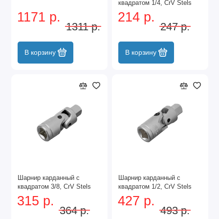
квадратом 1/4, CrV Stels
1171 р.
214 р.
1311 р.
247 р.
В корзину
В корзину
Шарнир карданный с
Шарнир карданный с
квадратом 3/8, CrV Stels
квадратом 1/2, CrV Stels
315 р.
427 р.
364 р.
493 р.