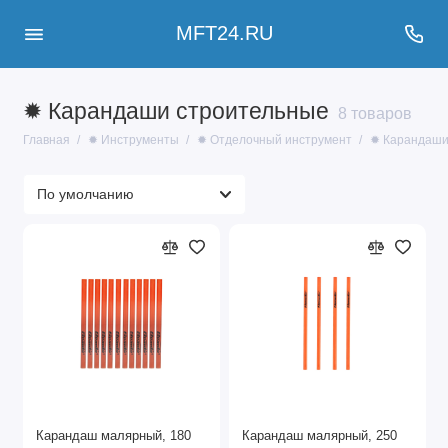
MFT24.RU
✹ Карандаши строительные
8 товаров
Главная
✹ Инструменты
✹ Отделочный инструмент
✹ Карандаши
Карандаш малярный, 180
Карандаш малярный, 250