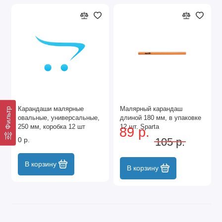
Карандаши малярные
Малярный карандаш
Фильтр
овальные, универсальные,
длиной 180 мм, в упаковке
250 мм, коробка 12 шт
12 шт. Sparta
89 р.
Matrix
0 р.
105 р.
В корзину
В корзину