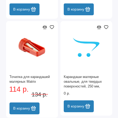
В корзину
В корзину
Точилка для карандашей
Карандаши малярные
малярных Matrix
овальные, для твердых
поверхностей, 250 мм,
114 р.
коробка 12 шт Matrix
134 р.
0 р.
В корзину
В корзину