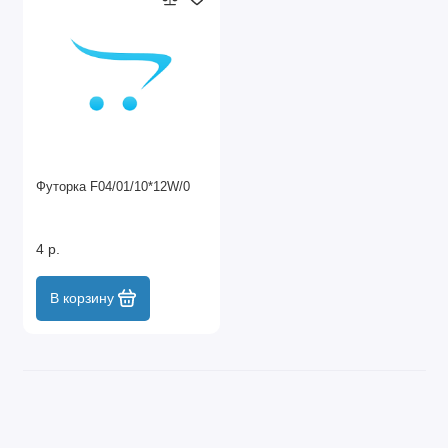
Футорка F04/01/10*12W/0
4 р.
В корзину