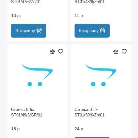
ST01/47/6/Zn/01
ST01/48/6/Zn/01
13 р.
11 р.
В корзину
В корзину
Стяжка B-fix
Стяжка B-fix
ST01/49/3/GR/01
ST01/50/6/Zn/01
18 р.
24 р.