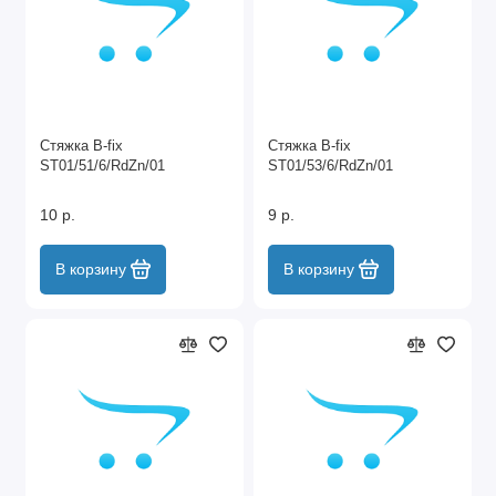
Стяжка B-fix
Стяжка B-fix
ST01/51/6/RdZn/01
ST01/53/6/RdZn/01
10 р.
9 р.
В корзину
В корзину