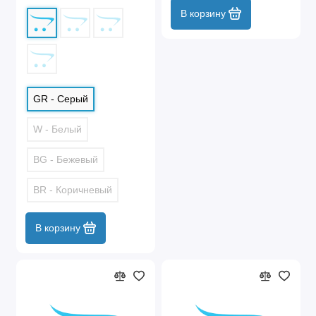
В корзину
GR - Серый
W - Белый
BG - Бежевый
BR - Коричневый
В корзину