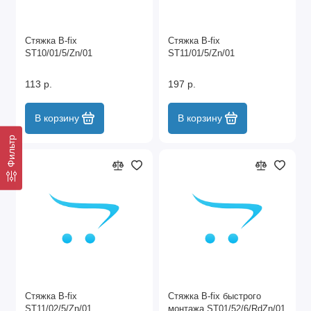
Стяжка B-fix
Стяжка B-fix
ST10/01/5/Zn/01
ST11/01/5/Zn/01
113 р.
197 р.
В корзину
В корзину
Фильтр
Стяжка B-fix
Стяжка B-fix быстрого
ST11/02/5/Zn/01
монтажа ST01/52/6/RdZn/01