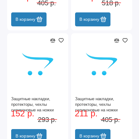
405 р.
518 р.
40*40мм Коричневый 12шт
40*40мм Коричневый 16шт
В корзину
В корзину
Защитные накладки,
Защитные накладки,
протекторы, чехлы
протекторы, чехлы
силиконовые на ножки
силиконовые на ножки
152 р.
211 р.
стола, стула, комода
стола, стула, комода
293 р.
405 р.
40*40мм Коричневый 8шт
40*40мм Серый 12шт
В корзину
В корзину