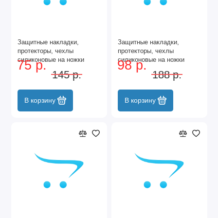
Защитные накладки,
Защитные накладки,
протекторы, чехлы
протекторы, чехлы
силиконовые на ножки
силиконовые на ножки
75 р.
98 р.
стола, стула, комода 30мм
стола, стула, комода 30мм
145 р.
188 р.
Белый 8шт
Серый 12шт
В корзину
В корзину