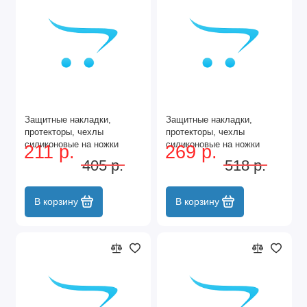
Защитные накладки,
Защитные накладки,
протекторы, чехлы
протекторы, чехлы
силиконовые на ножки
силиконовые на ножки
211 р.
269 р.
стола, стула, комода
стола, стула, комода
405 р.
518 р.
40*40мм Чёрный 12шт
40*40мм Чёрный 16шт
В корзину
В корзину