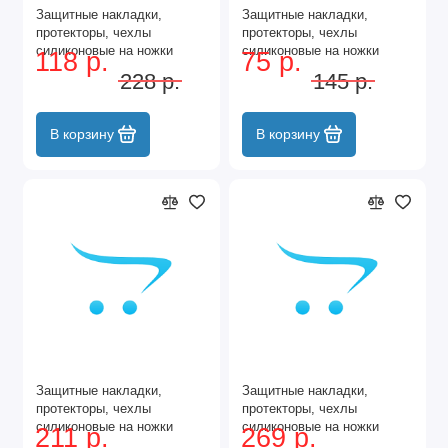
Защитные накладки,
Защитные накладки,
протекторы, чехлы
протекторы, чехлы
силиконовые на ножки
силиконовые на ножки
118 р.
75 р.
стола, стула, комода 30мм
стола, стула, комода 30мм
228 р.
145 р.
Серый 16шт
Серый 8шт
В корзину
В корзину
Защитные накладки,
Защитные накладки,
протекторы, чехлы
протекторы, чехлы
силиконовые на ножки
силиконовые на ножки
211 р.
269 р.
стола, стула, комода
стола, стула, комода