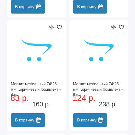
В корзину
В корзину
Магнит мебельный 74*23
Магнит мебельный 74*23
мм Коричневый Комплект -
мм Коричневый Комплект -
4 шт
6 шт
83 р.
124 р.
160 р.
238 р.
В корзину
В корзину