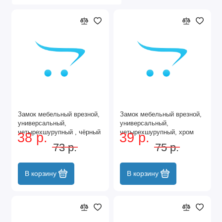
Замок мебельный врезной,
Замок мебельный врезной,
универсальный,
универсальный,
четырехшурупный , чёрный
четырехшурупный, хром
38 р.
39 р.
73 р.
75 р.
В корзину
В корзину