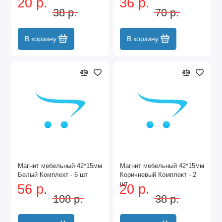
20 р.
36 р.
38 р.
70 р.
В корзину
В корзину
Магнит мебельный 42*15мм
Магнит мебельный 42*15мм
Белый Комплект - 6 шт
Коричневый Комплект - 2
шт
56 р.
20 р.
108 р.
38 р.