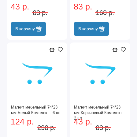
43 р.
83 р.
83 р.
160 р.
В корзину
В корзину
Магнит мебельный 74*23
Магнит мебельный 74*23
мм Белый Комплект - 6 шт
мм Коричневый Комплект -
2 шт
124 р.
43 р.
238 р.
83 р.