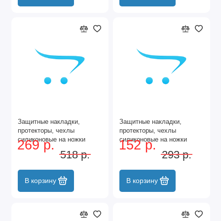
Защитные накладки,
Защитные накладки,
протекторы, чехлы
протекторы, чехлы
силиконовые на ножки
силиконовые на ножки
269 р.
152 р.
стола, стула, комода
стола, стула, комода
518 р.
293 р.
40*40мм Серый 16шт
40*40мм Серый 8шт
В корзину
В корзину