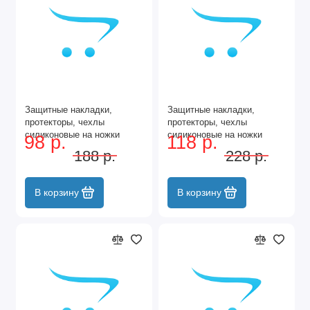
Защитные накладки,
Защитные накладки,
протекторы, чехлы
протекторы, чехлы
силиконовые на ножки
силиконовые на ножки
98 р.
118 р.
стола, стула, комода 30мм
стола, стула, комода 30мм
188 р.
228 р.
Белый 12шт
Белый 16шт
В корзину
В корзину