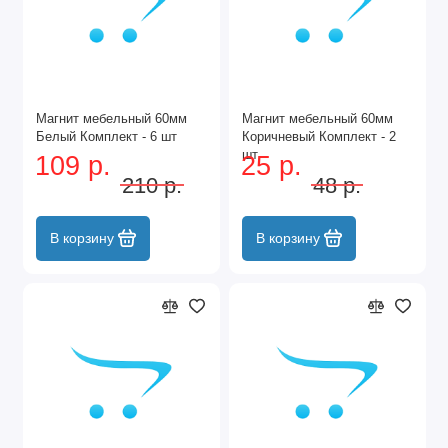
Магнит мебельный 60мм
Магнит мебельный 60мм
Белый Комплект - 6 шт
Коричневый Комплект - 2
шт
109 р.
25 р.
210 р.
48 р.
В корзину
В корзину