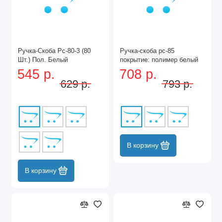
Ручка-Скоба Рс-80-3 (80
Ручка-скоба рс-85
Шт.) Пол. Белый
покрытие: полимер белый
545 р.
708 р.
629 р.
793 р.
В корзину
В корзину