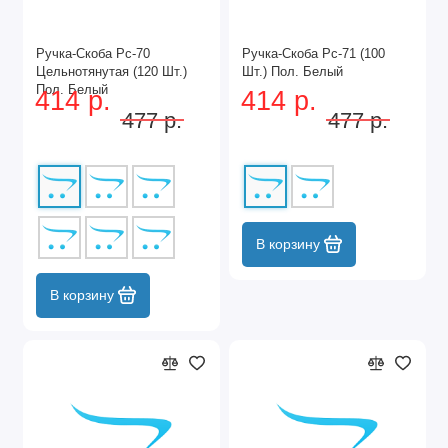
Ручка-Скоба Рс-70
Ручка-Скоба Рс-71 (100
Цельнотянутая (120 Шт.)
Шт.) Пол. Белый
Пол. Белый
414 р.
414 р.
477 р.
477 р.
В корзину
В корзину