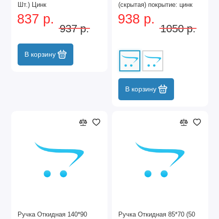
Шт.) Цинк
(скрытая) покрытие: цинк
837 р.
938 р.
937 р.
1050 р.
В корзину
В корзину
Ручка Откидная 140*90
Ручка Откидная 85*70 (50