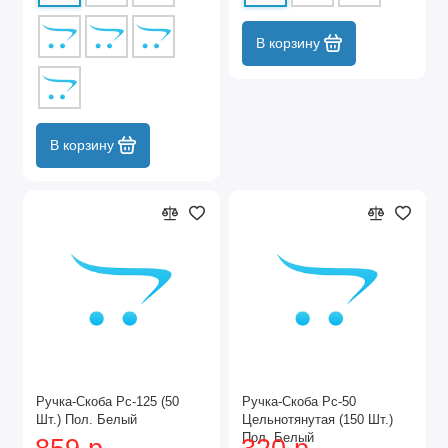
В корзину
В корзину
Ручка-Скоба Рс-125 (50
Ручка-Скоба Рс-50
Шт.) Пол. Белый
Цельнотянутая (150 Шт.)
Пол. Белый