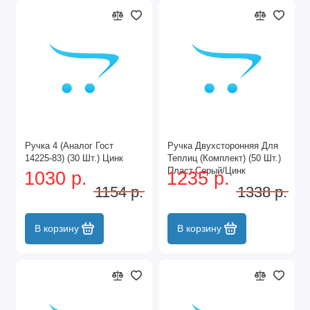
Ручка 4 (Аналог Гост
Ручка Двухсторонняя Для
14225-83) (30 Шт.) Цинк
Теплиц (Комплект) (50 Шт.)
Пласт.Серый/Цинк
1030 р.
1235 р.
1154 р.
1338 р.
В корзину
В корзину