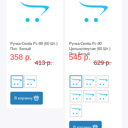
Ручка-Скоба Рс-88 (60 Шт.)
Ручка-Скоба Рс-90
Пол. Белый
Цельнотянутая (60 Шт.)
Пол. Белый
358 р.
545 р.
413 р.
629 р.
В корзину
В корзину