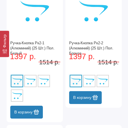
Фильтр
Ручка-Кнопка Рк2-1
Ручка-Кнопка Рк2-2
(Алюминий) (25 Шт.) Пол.
(Алюминий) (25 Шт.) Пол.
Белый
Бронза
1397 р.
1397 р.
1514 р.
1514 р.
В корзину
В корзину