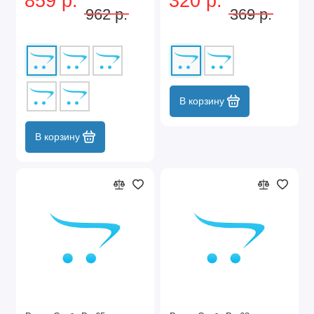
859 р.
320 р.
962 р.
369 р.
В корзину
В корзину