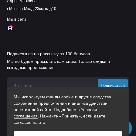
Адрес магазина
г.Москва Мкад 23км влд10
Мы в сети
Подписаться на рассылку за 100 бонусов
Мы не будем присылать вам спам. Только скидки и
выгодные предложения
Подписаться
Мы используем файлы cookie и другие средства
Нажимая на кнопку «Подписаться», Вы даете
согласие на
сохранения предпочтений и анализа действий
обработку персональных данных.
посетителей сайта. Подробнее в
Условия
соглашения
. Нажмите «Принять», если даете
согласие на это.