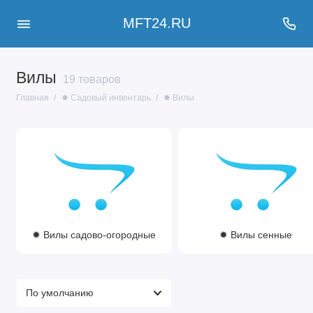
MFT24.RU
Вилы
19 товаров
Главная
✹ Садовый инвентарь
✹ Вилы
✹ Вилы садово-огородные
✹ Вилы сенные