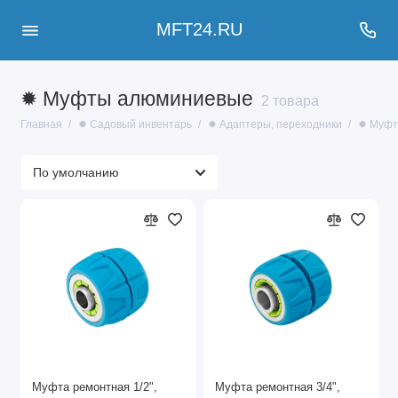
MFT24.RU
✹ Муфты алюминиевые
2 товара
Главная
✹ Садовый инвентарь
✹ Адаптеры, переходники
✹ Муфт
Муфта ремонтная 1/2",
Муфта ремонтная 3/4",