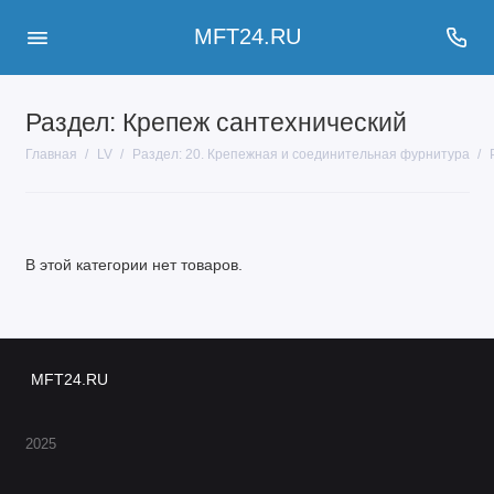
MFT24.RU
Раздел: Крепеж сантехнический
Главная
LV
Раздел: 20. Крепежная и соединительная фурнитура
В этой категории нет товаров.
MFT24.RU
2025