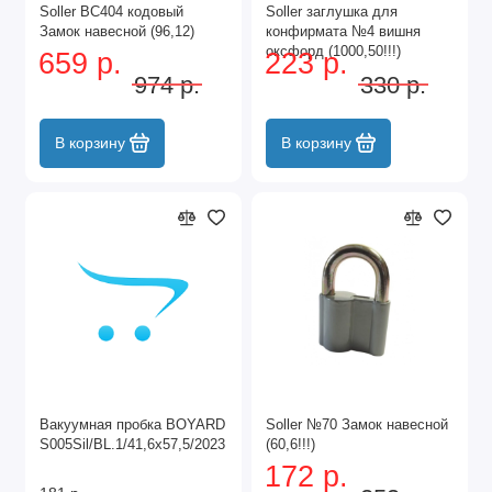
Soller ВС404 кодовый
Soller заглушка для
Замок навесной (96,12)
конфирмата №4 вишня
оксфорд (1000,50!!!)
659 р.
223 р.
974 р.
330 р.
В корзину
В корзину
Вакуумная пробка BOYARD
Soller №70 Замок навесной
S005Sil/BL.1/41,6х57,5/2023
(60,6!!!)
172 р.