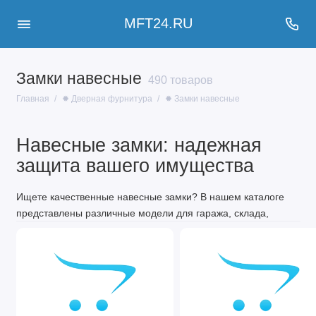
MFT24.RU
Замки навесные
490 товаров
Главная
✹ Дверная фурнитура
✹ Замки навесные
Навесные замки: надежная
защита вашего имущества
Ищете качественные навесные замки? В нашем каталоге
представлены различные модели для гаража, склада,
калитки и других объектов. Мы предлагаем как
классические, так и современные решения с разными
механизмами.
Типы навесных замков