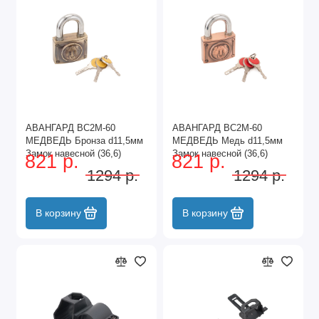
АВАНГАРД ВС2М-60
АВАНГАРД ВС2М-60
МЕДВЕДЬ Бронза d11,5мм
МЕДВЕДЬ Медь d11,5мм
Замок навесной (36,6)
Замок навесной (36,6)
821 р.
821 р.
1294 р.
1294 р.
В корзину
В корзину