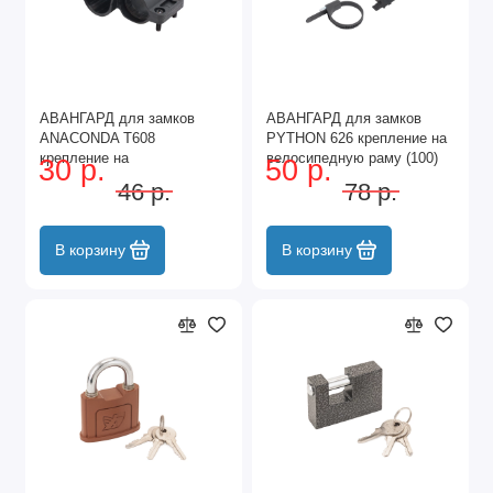
АВАНГАРД для замков
АВАНГАРД для замков
ANACONDA Т608
PYTHON 626 крепление на
крепление на
велосипедную раму (100)
30 р.
50 р.
велосипедную раму (100)
46 р.
78 р.
В корзину
В корзину