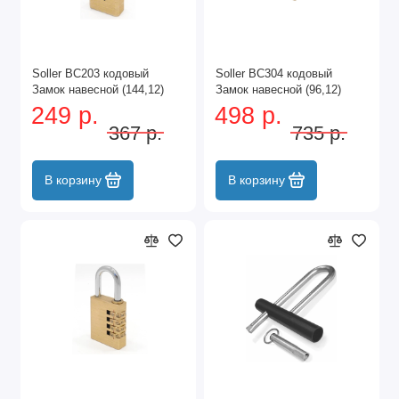
Soller ВС203 кодовый
Soller ВС304 кодовый
Замок навесной (144,12)
Замок навесной (96,12)
249 р.
498 р.
367 р.
735 р.
В корзину
В корзину