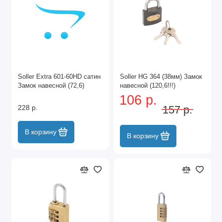
Soller Extra 601-60HD сатин
Soller HG 364 (38мм) Замок
Замок навесной (72,6)
навесной (120,6!!!)
106 р.
228 р.
157 р.
В корзину
В корзину