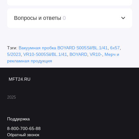
Вопросы и ответы
0
Тэги:
Вакуумная пробка BOYARD S005Sil/BL.1/41
,
6х57
,
5/2023
,
VR10-S005Sil/BL.1/41
,
BOYARD
,
VR10-
,
Мерч и
рекламная продукция
MFT24.RU
2025
Поддержка
8-800-700-65-88
Обратный звонок