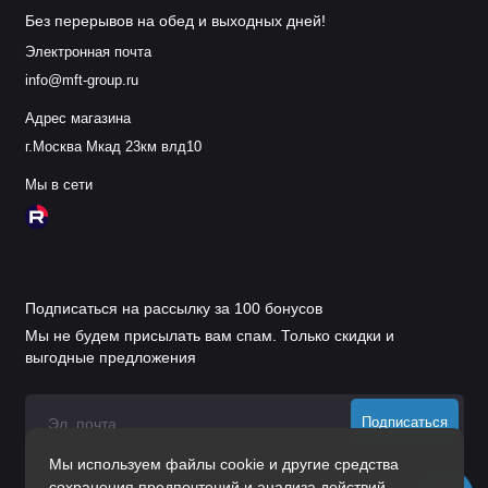
Без перерывов на обед и выходных дней!
Электронная почта
info@mft-group.ru
Адрес магазина
г.Москва Мкад 23км влд10
Мы в сети
Подписаться на рассылку за 100 бонусов
Мы не будем присылать вам спам. Только скидки и
выгодные предложения
Подписаться
Мы используем файлы cookie и другие средства
Нажимая на кнопку «Подписаться», Вы даете
согласие на
сохранения предпочтений и анализа действий