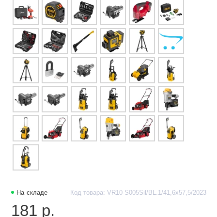
На складе
Код товара: VR10-S005Sil/BL.1/41,6х57,5/2023
181 р.