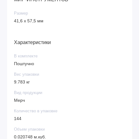
Размер
41,6 х 57,5 мм
Характеристики
В комплекте
Поштучно
Вес упаковки
9.783 кг
Вид продукции
Мерч
Количество в упаковке
144
Объем упаковки
0.020748 м.куб.