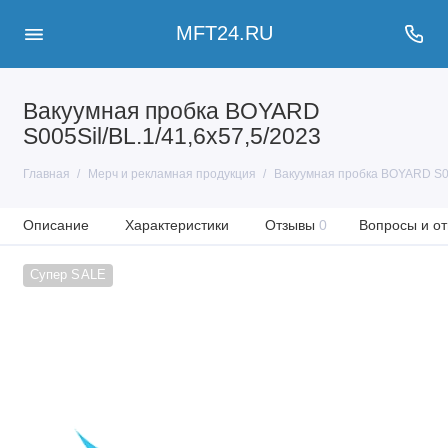
MFT24.RU
Вакуумная пробка BOYARD
S005Sil/BL.1/41,6х57,5/2023
Главная
Мерч и рекламная продукция
Вакуумная пробка BOYARD S00
Описание
Характеристики
Отзывы
0
Вопросы и от
Супер SALE