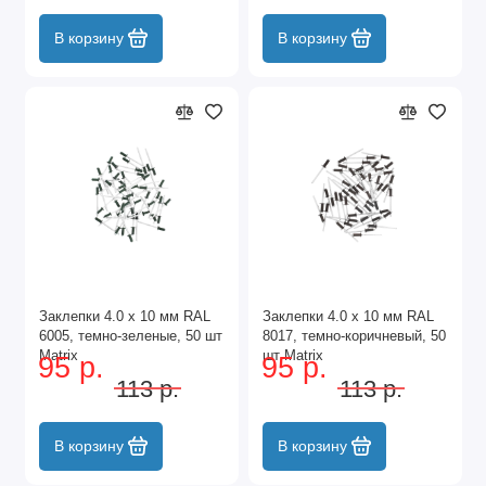
В корзину
В корзину
Заклепки 4.0 х 10 мм RAL
Заклепки 4.0 х 10 мм RAL
6005, темно-зеленые, 50 шт
8017, темно-коричневый, 50
Matrix
шт Matrix
95 р.
95 р.
113 р.
113 р.
В корзину
В корзину