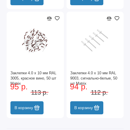
Заклепки 4.0 х 10 мм RAL
Заклепки 4.0 х 10 мм RAL
3005, красное вино, 50 шт
9003, сигнально-белые, 50
Matrix
шт Matrix
95 р.
94 р.
113 р.
112 р.
В корзину
В корзину