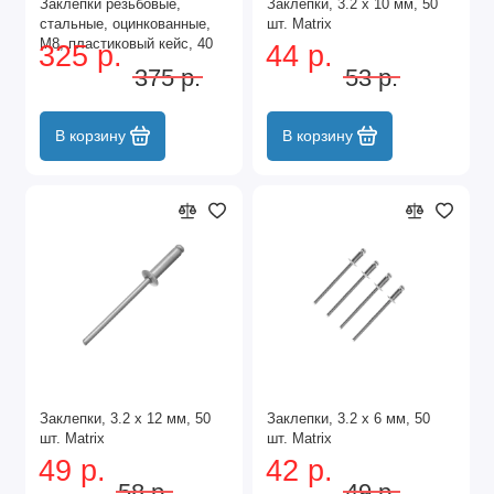
Заклепки резьбовые,
Заклепки, 3.2 х 10 мм, 50
стальные, оцинкованные,
шт. Matrix
М8, пластиковый кейс, 40
325 р.
44 р.
шт. Denzel
375 р.
53 р.
В корзину
В корзину
Заклепки, 3.2 х 12 мм, 50
Заклепки, 3.2 х 6 мм, 50
шт. Matrix
шт. Matrix
49 р.
42 р.
58 р.
49 р.