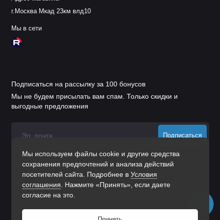
г.Москва Мкад 23км влд10
Мы в сети
Подписаться на рассылку за 100 бонусов
Мы не будем присылать вам спам. Только скидки и
выгодные предложения
Подписаться
Мы используем файлы cookie и другие средства
Нажимая на кнопку «Подписаться», Вы даете
согласие на
сохранения предпочтений и анализа действий
обработку персональных данных.
посетителей сайта. Подробнее в
Условия
соглашения
. Нажмите «Принять», если даете
согласие на это.
Принять