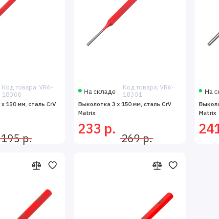
Код товара: VR6-
Код товара: VR6-
На складе
На с
18300
18301
x 150 мм, сталь CrV
Выколотка 3 x 150 мм, сталь CrV
Выколо
Matrix
Matrix
233 р.
241
195 р.
269 р.