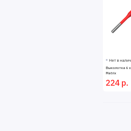
Нет в нали
Выколотка 6 x 
Matrix
224 р.