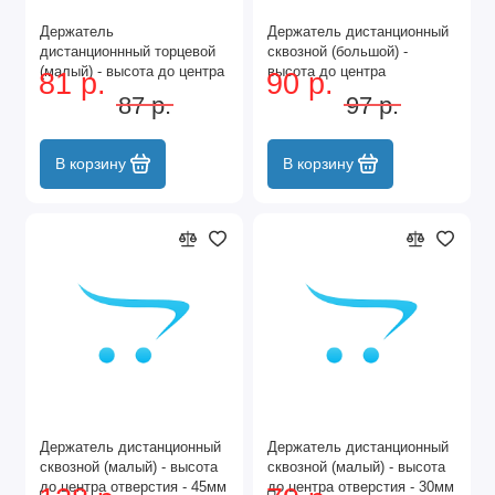
Держатель
Держатель дистанционный
дистанционнный торцевой
сквозной (большой) -
(малый) - высота до центра
высота до центра
81 р.
90 р.
отверстия - 30мм (XG-
отверстия - 55мм (XG-
87 р.
97 р.
021B/16) ЧЕРНЫЙ 2855-16
019A/16) ЧЕРНЫЙ 2852-16
BL
BL
В корзину
В корзину
Держатель дистанционный
Держатель дистанционный
сквозной (малый) - высота
сквозной (малый) - высота
до центра отверстия - 45мм
до центра отверстия - 30мм