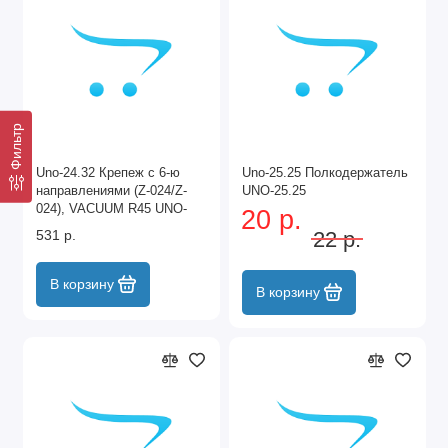
Фильтр
Unо-24.32 Крепеж с 6-ю
Unо-25.25 Полкодержатель
направлениями (Z-024/Z-
UNO-25.25
024), VACUUM R45 UNO-
20 р.
24.32
531 р.
22 р.
В корзину
В корзину