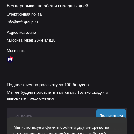
Без перерывов на обед и выходных дней!
Электронная почта
info@mft-group.ru
Адрес магазина
г.Москва Мкад 23км влд10
Мы в сети
Подписаться на рассылку за 100 бонусов
Мы не будем присылать вам спам. Только скидки и
выгодные предложения
Подписаться
Мы используем файлы cookie и другие средства
Нажимая на кнопку «Подписаться», Вы даете
согласие на
сохранения предпочтений и анализа действий
обработку персональных данных.