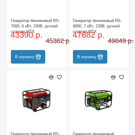
Генератор бензиновый RS-
Генератор бензиновый RS-
7000, 6 кВт, 230В, ручной
9000, 7 кВт, 230В, ручной
стартер MTX
стартер MTX
43390 р.
47682 р.
45362 р.
49849 р.
В корзину
В корзину
Генератор бензиновый RS-
Генератор бензиновый