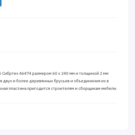
 Сибртех 46474 размером 60 х 240 мм и толщиной 2 мм
я двух и более деревянных брусьев и объединения их в
ная пластина пригодится строителям и сборщикам мебели.