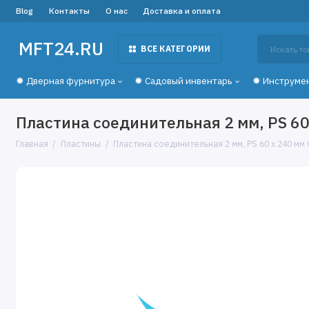
Blog
Контакты
О нас
Доставка и оплата
MFT24.RU
ВСЕ КАТЕГОРИИ
✹ Дверная фурнитура
✹ Садовый инвентарь
✹ Инструме
Пластина соединительная 2 мм, PS 60
Главная
Пластины
Пластина соединительная 2 мм, PS 60 х 240 мм