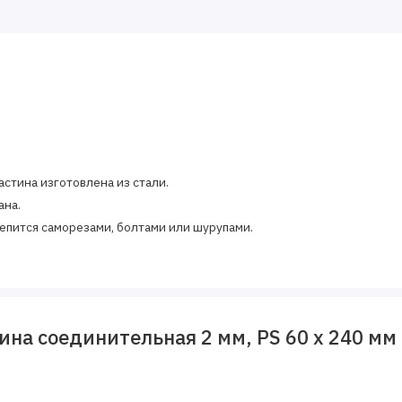
стина изготовлена из стали.
ана.
пится саморезами, болтами или шурупами.
на соединительная 2 мм, PS 60 х 240 мм