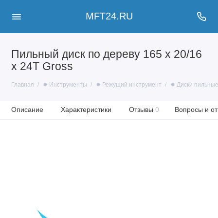
MFT24.RU
Пильный диск по дереву 165 x 20/16
x 24Т Gross
Главная
✹ Инструменты
✹ Режущий инструмент
✹ Диски пильны
Описание
Характеристики
Отзывы
0
Вопросы и от