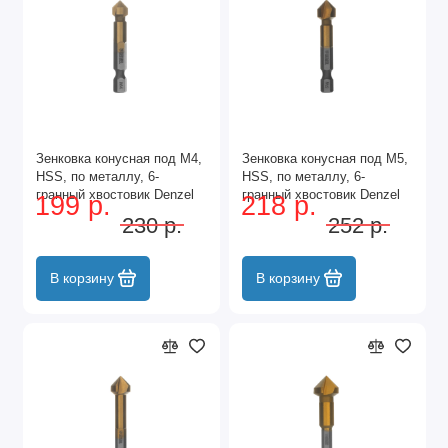
Зенковка конусная под М4,
Зенковка конусная под М5,
HSS, по металлу, 6-
HSS, по металлу, 6-
гранный хвостовик Denzel
гранный хвостовик Denzel
199 р.
218 р.
230 р.
252 р.
В корзину
В корзину