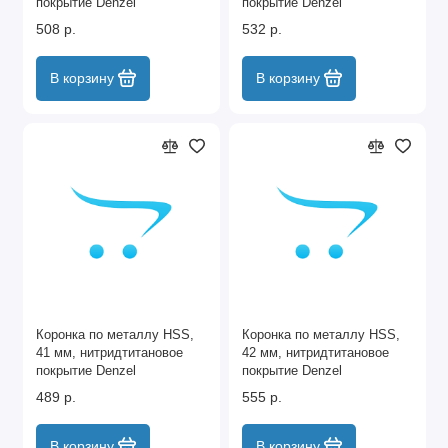
покрытие Denzel
покрытие Denzel
508 р.
532 р.
В корзину
В корзину
Коронка по металлу HSS,
Коронка по металлу HSS,
41 мм, нитридтитановое
42 мм, нитридтитановое
покрытие Denzel
покрытие Denzel
489 р.
555 р.
В корзину
В корзину