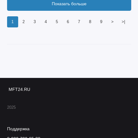
Показать больше
1
2
3
4
5
6
7
8
9
>
>|
MFT24.RU
2025
Поддержка