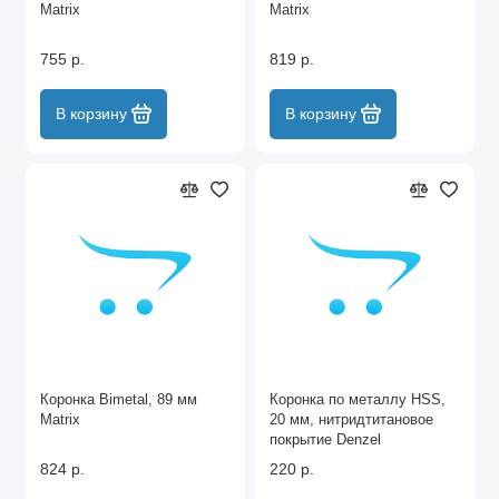
Matrix
Matrix
755 р.
819 р.
В корзину
В корзину
Коронка Bimetal, 89 мм
Коронка по металлу HSS,
Matrix
20 мм, нитридтитановое
покрытие Denzel
824 р.
220 р.