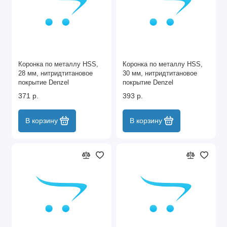
Коронка по металлу HSS,
Коронка по металлу HSS,
28 мм, нитридтитановое
30 мм, нитридтитановое
покрытие Denzel
покрытие Denzel
371 р.
393 р.
В корзину
В корзину