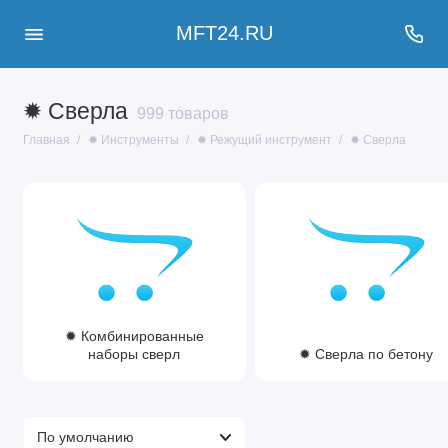
MFT24.RU
✹ Сверла
999 товаров
Главная
✹ Инструменты
✹ Режущий инструмент
✹ Сверла
✹ Комбинированные
наборы сверл
✹ Сверла по бетону