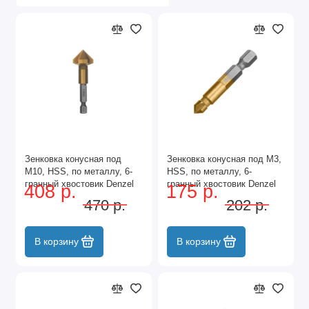
Зенковка конусная под
Зенковка конусная под М3,
М10, HSS, по металлу, 6-
HSS, по металлу, 6-
гранный хвостовик Denzel
гранный хвостовик Denzel
408 р.
175 р.
470 р.
202 р.
В корзину
В корзину