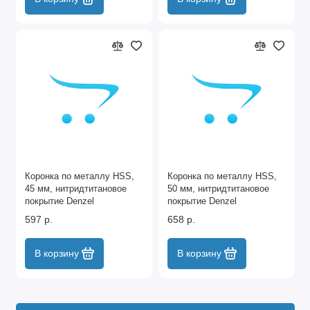
Коронка по металлу HSS,
Коронка по металлу HSS,
45 мм, нитридтитановое
50 мм, нитридтитановое
покрытие Denzel
покрытие Denzel
597 р.
658 р.
В корзину
В корзину