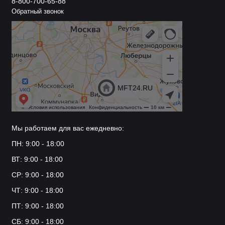
8-800-700-65-88
Обратный звонок
Мы работаем для вас ежедневно:
ПН: 9:00 - 18:00
ВТ: 9:00 - 18:00
СР: 9:00 - 18:00
ЧТ: 9:00 - 18:00
ПТ: 9:00 - 18:00
СБ: 9:00 - 18:00