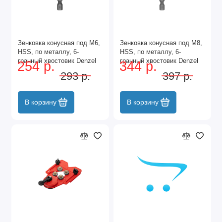
Зенковка конусная под М6,
Зенковка конусная под М8,
HSS, по металлу, 6-
HSS, по металлу, 6-
гранный хвостовик Denzel
гранный хвостовик Denzel
254 р.
344 р.
293 р.
397 р.
В корзину
В корзину