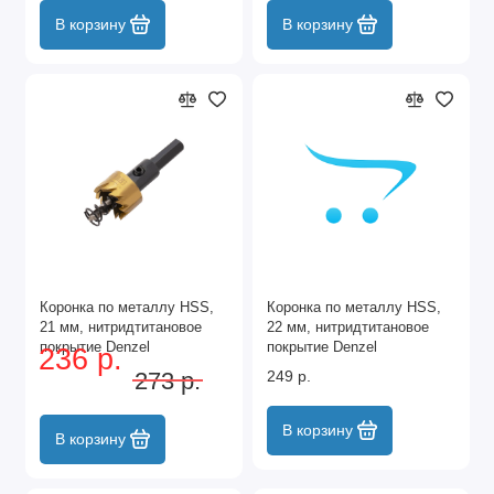
В корзину
В корзину
Коронка по металлу HSS,
Коронка по металлу HSS,
21 мм, нитридтитановое
22 мм, нитридтитановое
покрытие Denzel
покрытие Denzel
236 р.
273 р.
249 р.
В корзину
В корзину