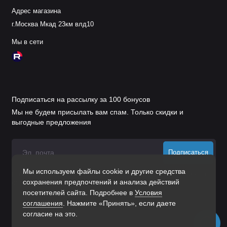
Адрес магазина
г.Москва Мкад 23км влд10
Мы в сети
Подписаться на рассылку за 100 бонусов
Мы не будем присылать вам спам. Только скидки и
выгодные предложения
Подписаться
Мы используем файлы cookie и другие средства
Нажимая на кнопку «Подписаться», Вы даете
согласие на
сохранения предпочтений и анализа действий
обработку персональных данных.
посетителей сайта. Подробнее в
Условия
соглашения
. Нажмите «Принять», если даете
согласие на это.