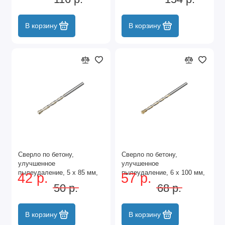
хвостовик Сибртех
хвостовик Сибртех
В корзину
В корзину
Сверло по бетону,
Сверло по бетону,
улучшенное
улучшенное
пылеудаление, 5 х 85 мм,
пылеудаление, 6 х 100 мм,
42 р.
57 р.
цилиндрический хвостовик
цилиндрический хвостовик
50 р.
68 р.
Сибртех
Сибртех
В корзину
В корзину