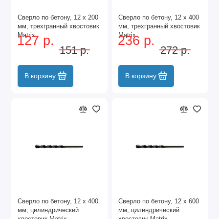
Сверло по бетону, 12 х 200
Сверло по бетону, 12 х 400
мм, трехгранный хвостовик
мм, трехгранный хвостовик
Matrix
Matrix
127 р.
236 р.
151 р.
272 р.
В корзину
В корзину
Сверло по бетону, 12 х 400
Сверло по бетону, 12 х 600
мм, цилиндрический
мм, цилиндрический
хвостовик Matrix
хвостовик Matrix