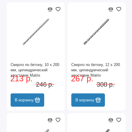
Сверло по бетону, 10 х 200
Сверло по бетону, 12 х 200
мм, цилиндрический
мм, цилиндрический
хвостовик Matrix
хвостовик Matrix
213 р.
267 р.
246 р.
308 р.
В корзину
В корзину