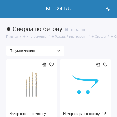
MFT24.RU
✹ Сверла по бетону
60 товаров
Главная
✹ Инструменты
✹ Режущий инструмент
✹ Сверла
✹ С
Набор сверл по бетону
Набор сверл по бетону, 4-5-