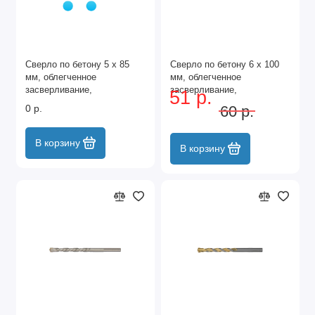
Сверло по бетону 5 х 85
Сверло по бетону 6 х 100
мм, облегченное
мм, облегченное
засверливание,
засверливание,
51 р.
трехгранный хвостовик
трехгранный хвостовик
0 р.
60 р.
Matrix
Matrix
В корзину
В корзину