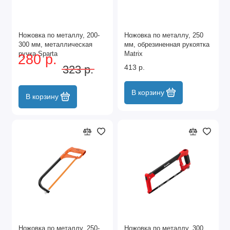
Ножовка по металлу, 200-
Ножовка по металлу, 250
300 мм, металлическая
мм, обрезиненная рукоятка
ручка Sparta
Matrix
280 р.
323 р.
413 р.
В корзину
В корзину
Ножовка по металлу, 250-
Ножовка по металлу, 300