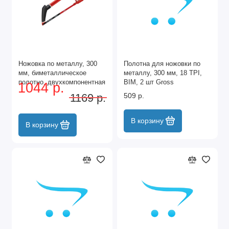
Ножовка по металлу, 300
Полотна для ножовки по
мм, биметаллическое
металлу, 300 мм, 18 TPI,
полотно, двухкомпонентная
BIM, 2 шт Gross
1044 р.
рукоятка Matrix Professional
1169 р.
509 р.
В корзину
В корзину