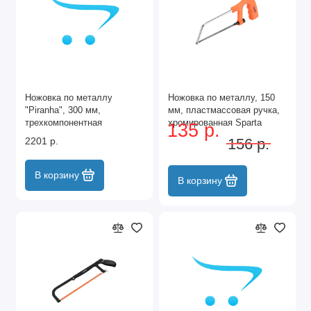
Ножовка по металлу
Ножовка по металлу, 150
"Piranha", 300 мм,
мм, пластмассовая ручка,
трехкомпонентная
хромированная Sparta
135 р.
металлопластиковая рамка
2201 р.
156 р.
Gross
В корзину
В корзину