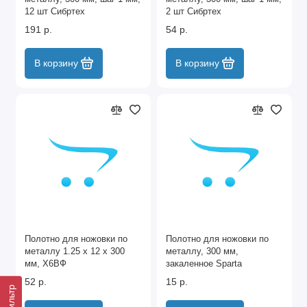
12 шт Сибртех
2 шт Сибртех
191 р.
54 р.
В корзину
В корзину
Полотно для ножовки по
Полотно для ножовки по
металлу 1.25 х 12 х 300
металлу, 300 мм,
мм, Х6ВФ
закаленное Sparta
52 р.
15 р.
Фильтр