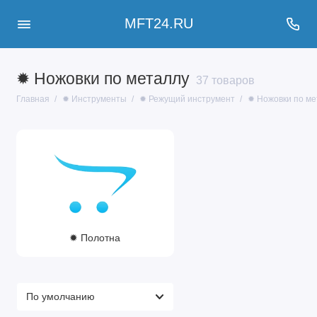
MFT24.RU
✹ Ножовки по металлу
37 товаров
Главная
✹ Инструменты
✹ Режущий инструмент
✹ Ножовки по ме
✹ Полотна