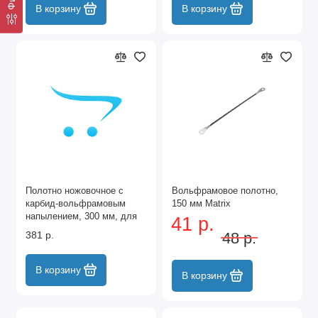
В корзину
В корзину
Полотно ножовочное с
Вольфрамовое полотно,
карбид-вольфрамовым
150 мм Matrix
напылением, 300 мм, для
41 р.
стекла, кафеля Matrix
381 р.
48 р.
В корзину
В корзину