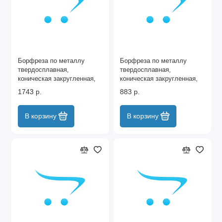
Борфреза по металлу
Борфреза по металлу
твердосплавная,
твердосплавная,
коническая закругленная,
коническая закругленная,
тип-L, 16 мм Denzel
тип-L, 8 мм Denzel
1743 р.
883 р.
В корзину
В корзину