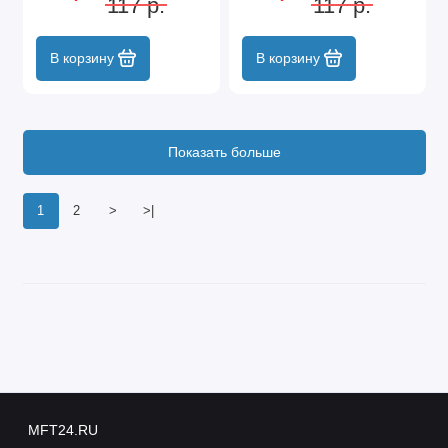
117 р.
117 р.
В корзину
В корзину
Показать больше
1
2
>
>|
MFT24.RU