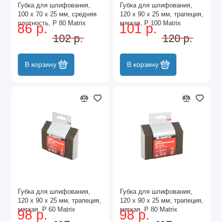
Губка для шлифования,
Губка для шлифования,
100 х 70 х 25 мм, средняя
120 х 90 х 25 мм, трапеция,
плотность, P 80 Matrix
мягкая, P 100 Matrix
86 р.
101 р.
102 р.
120 р.
В корзину
В корзину
Губка для шлифования,
Губка для шлифования,
120 х 90 х 25 мм, трапеция,
120 х 90 х 25 мм, трапеция,
мягкая, P 60 Matrix
мягкая, P 80 Matrix
98 р.
98 р.