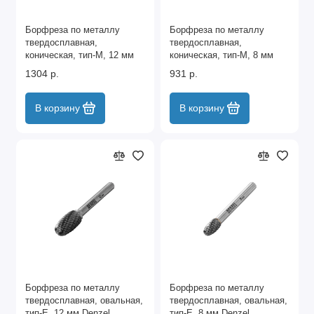
Борфреза по металлу
Борфреза по металлу
твердосплавная,
твердосплавная,
коническая, тип-M, 12 мм
коническая, тип-M, 8 мм
Denzel
Denzel
1304 р.
931 р.
В корзину
В корзину
Борфреза по металлу
Борфреза по металлу
твердосплавная, овальная,
твердосплавная, овальная,
тип-E, 12 мм Denzel
тип-E, 8 мм Denzel