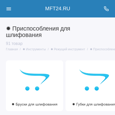
MFT24.RU
✹ Приспособления для
шлифования
91 товар
Главная
✹ Инструменты
✹ Режущий инструмент
✹ Приспособлен
✹ Бруски для шлифования
✹ Губки для шлифовани