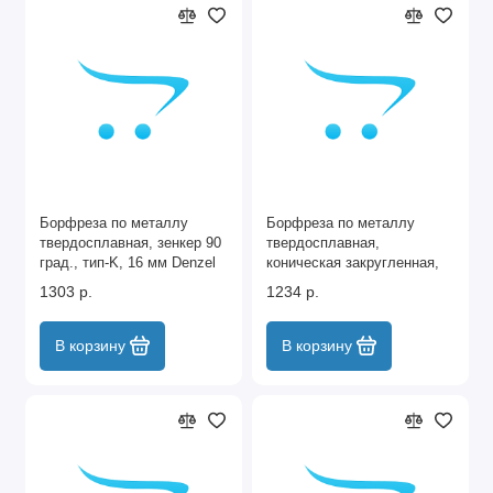
Борфреза по металлу
Борфреза по металлу
твердосплавная, зенкер 90
твердосплавная,
град., тип-K, 16 мм Denzel
коническая закругленная,
тип-L, 12 мм Denzel
1303 р.
1234 р.
В корзину
В корзину