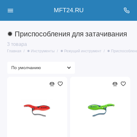
MFT24.RU
✹ Приспособления для затачивания
3 товара
Главная
✹ Инструменты
✹ Режущий инструмент
✹ Приспособлени