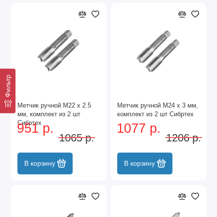
Фильтр
Метчик ручной М22 х 2.5
Метчик ручной М24 х 3 мм,
мм, комплект из 2 шт
комплект из 2 шт Сибртех
Сибртех
951 р.
1077 р.
1065 р.
1206 р.
В корзину
В корзину