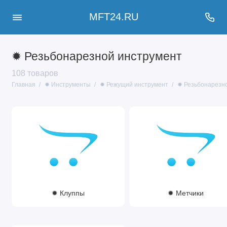
MFT24.RU
✹ Резьбонарезной инструмент
108 товаров
Главная
✹ Инструменты
✹ Режущий инструмент
✹ Резьбонарезн
✹ Клуппы
✹ Метчики