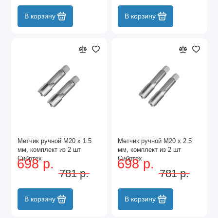
В корзину
В корзину
Метчик ручной М20 х 1.5
Метчик ручной М20 х 2.5
мм, комплект из 2 шт
мм, комплект из 2 шт
Сибртех
Сибртех
698 р.
698 р.
781 р.
781 р.
В корзину
В корзину