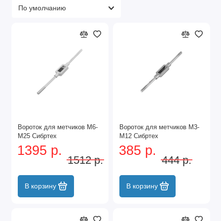
Вороток для метчиков M6-
Вороток для метчиков М3-
M25 Сибртех
М12 Сибртех
1395 р.
385 р.
1512 р.
444 р.
В корзину
В корзину