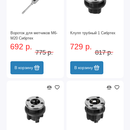
Вороток для метчиков М6-
Клупп трубный 1 Сибртех
М20 Сибртех
692 р.
729 р.
775 р.
817 р.
В корзину
В корзину