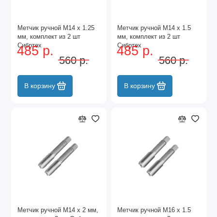
Метчик ручной М14 х 1.25
Метчик ручной М14 х 1.5
мм, комплект из 2 шт
мм, комплект из 2 шт
Сибртех
Сибртех
485 р.
485 р.
560 р.
560 р.
В корзину
В корзину
Метчик ручной М14 х 2 мм,
Метчик ручной М16 х 1.5