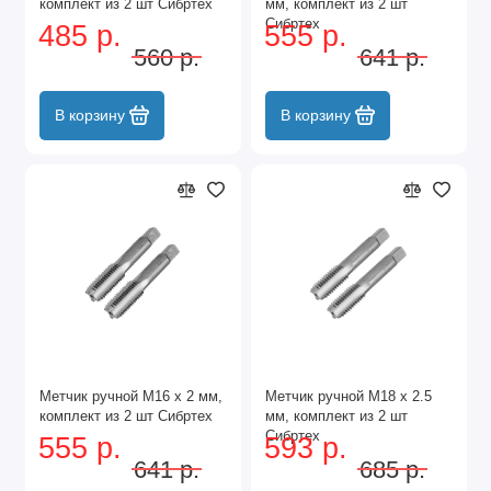
комплект из 2 шт Сибртех
мм, комплект из 2 шт
Сибртех
485 р.
555 р.
560 р.
641 р.
В корзину
В корзину
Метчик ручной М16 х 2 мм,
Метчик ручной М18 х 2.5
комплект из 2 шт Сибртех
мм, комплект из 2 шт
Сибртех
555 р.
593 р.
641 р.
685 р.