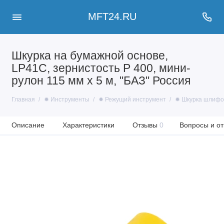
MFT24.RU
Шкурка на бумажной основе,
LP41C, зернистость Р 400, мини-
рулон 115 мм х 5 м, "БАЗ" Россия
Главная
✹ Инструменты
✹ Режущий инструмент
✹ Шкурка шлифо
Описание
Характеристики
Отзывы
0
Вопросы и от