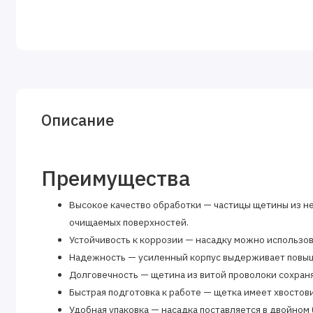
Описание
Преимущества
Высокое качество обработки — частицы щетины из н
очищаемых поверхностей.
Устойчивость к коррозии — насадку можно использо
Надежность — усиленный корпус выдерживает повыш
Долговечность — щетина из витой проволоки сохран
Быстрая подготовка к работе — щетка имеет хвостови
Удобная упаковка — насадка поставляется в двойном