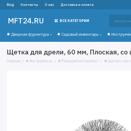
Blog
Контакты
О нас
Доставка и оплата
MFT24.RU
ВСЕ КАТЕГОРИИ
✹ Дверная фурнитура
✹ Садовый инвентарь
✹ Инструме
Щетка для дрели, 60 мм, Плоская, с
Главная
✹ Инструменты
✹ Режущий инструмент
✹ Щетки с мет