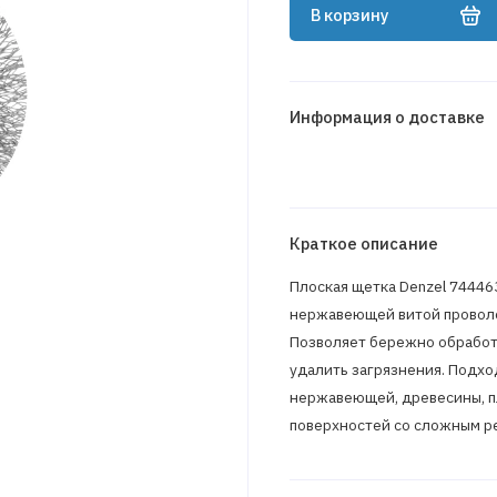
В корзину
Информация о доставке
Краткое описание
Плоская щетка Denzel 74446
нержавеющей витой проволо
Позволяет бережно обработа
удалить загрязнения. Подход
нержавеющей, древесины, пл
поверхностей со сложным ре