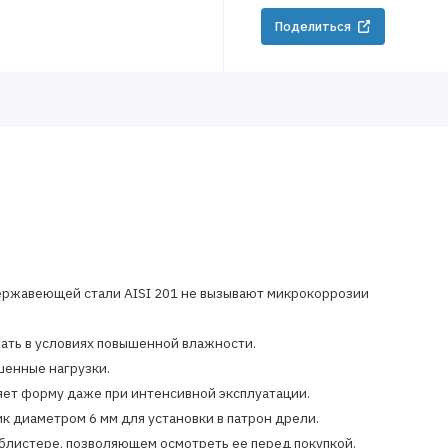
Поделиться
ержавеющей стали AISI 201 не вызывают микрокоррозии
вать в условиях повышенной влажности.
енные нагрузки.
яет форму даже при интенсивной эксплуатации.
к диаметром 6 мм для установки в патрон дрели.
 блистере, позволяющем осмотреть ее перед покупкой.