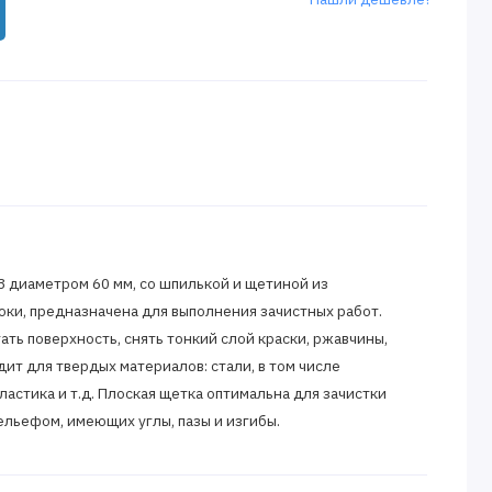
3 диаметром 60 мм, со шпилькой и щетиной из
ки, предназначена для выполнения зачистных работ.
ть поверхность, снять тонкий слой краски, ржавчины,
ит для твердых материалов: стали, в том числе
астика и т.д. Плоская щетка оптимальна для зачистки
льефом, имеющих углы, пазы и изгибы.