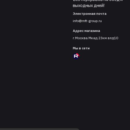
выходных дней!
Электронная почта
info@mft-group.ru
Адрес магазина
г.Москва Мкад 23км влд10
Мы в сети