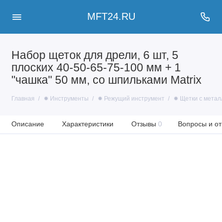
MFT24.RU
Набор щеток для дрели, 6 шт, 5
плоских 40-50-65-75-100 мм + 1
"чашка" 50 мм, со шпильками Matrix
Главная
✹ Инструменты
✹ Режущий инструмент
✹ Щетки с метал
Описание
Характеристики
Отзывы
0
Вопросы и от