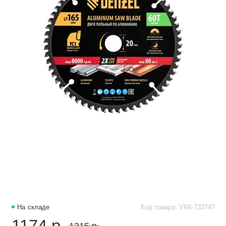
На складе
Код товара: VR6-733747
1174 р.
1315 р.