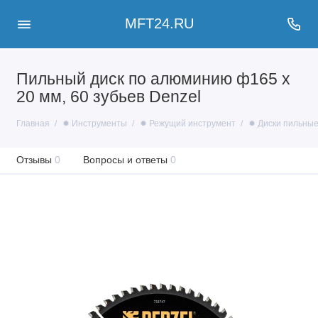
MFT24.RU
Пильный диск по алюминию ф165 х
20 мм, 60 зубьев Denzel
Главная
✹ Инструменты
✹ Режущий инструмент
✹ Диски пильны
Отзывы
0
Вопросы и ответы
0