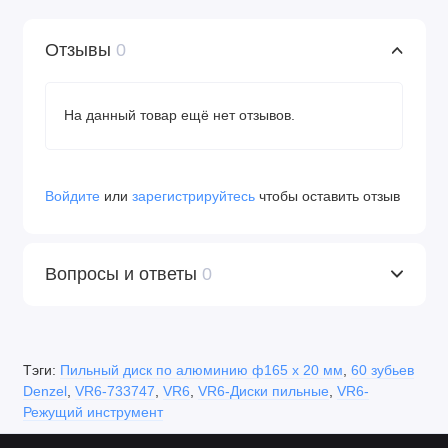
Отзывы
0
На данный товар ещё нет отзывов.
Войдите
или
зарегистрируйтесь
чтобы оставить отзыв
Вопросы и ответы
0
Тэги:
Пильный диск по алюминию ф165 х 20 мм
,
60 зубьев
Denzel
,
VR6-733747
,
VR6
,
VR6-Диски пильные
,
VR6-
Режущий инструмент