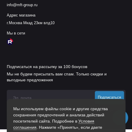
info@mft-group.ru
Адрес магазина
г.Москва Мкад 23км влд10
Мы в сети
Подписаться на рассылку за 100 бонусов
Мы не будем присылать вам спам. Только скидки и
выгодные предложения
Подписаться
Мы используем файлы cookie и другие средства
Нажимая на кнопку «Подписаться», Вы даете
согласие на
сохранения предпочтений и анализа действий
обработку персональных данных.
посетителей сайта. Подробнее в
Условия
соглашения
. Нажмите «Принять», если даете