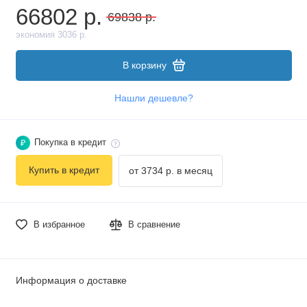
66802 р.
69838 р.
экономия 3036 р.
В корзину
Нашли дешевле?
Покупка в кредит
₽
Купить в кредит
от 3734 р. в месяц
В избранное
В сравнение
Информация о доставке