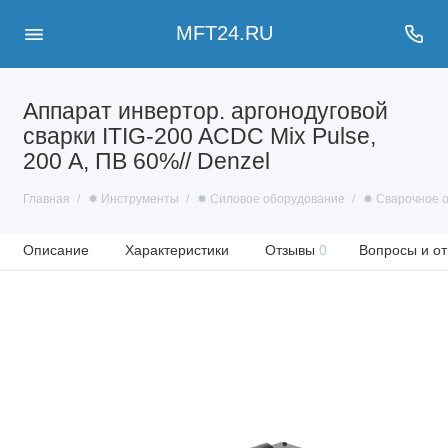
MFT24.RU
Аппарат инвертор. аргонодуговой
сварки ITIG-200 ACDC Mix Pulse,
200 А, ПВ 60%// Denzel
Главная
✹ Инструменты
✹ Силовое оборудование
✹ Сварочное 
Описание
Характеристики
Отзывы
0
Вопросы и от