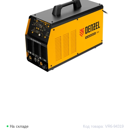
На складе
Код товара: VR6-94319