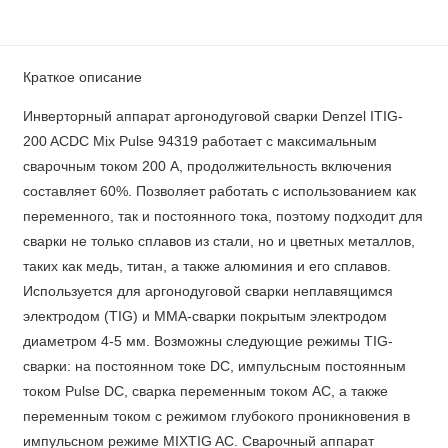
Краткое описание
Инверторный аппарат аргонодуговой сварки Denzel ITIG-
200 ACDC Mix Pulse 94319 работает с максимальным
сварочным током 200 А, продолжительность включения
составляет 60%. Позволяет работать с использованием как
переменного, так и постоянного тока, поэтому подходит для
сварки не только сплавов из стали, но и цветных металлов,
таких как медь, титан, а также алюминия и его сплавов.
Используется для аргонодуговой сварки неплавящимся
электродом (TIG) и MMA-сварки покрытым электродом
диаметром 4-5 мм. Возможны следующие режимы TIG-
сварки: на постоянном токе DC, импульсным постоянным
током Pulse DC, сварка переменным током AC, а также
переменным током с режимом глубокого проникновения в
импульсном режиме MIXTIG AC. Сварочный аппарат