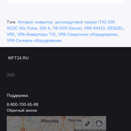
Тэги:
Аппарат инвертор. аргонодуговой сварки ITIG-200
ACDC Mix Pulse
,
200 А
,
ПВ 60% Denzel
,
VR6-94319
,
DENZEL
,
VR6
,
VR6-Инверторы TIG
,
VR6-Сварочное оборудование
,
VR6-Силовое оборудование
MFT24.RU
2025
Поддержка
8-800-700-65-88
Обратный звонок