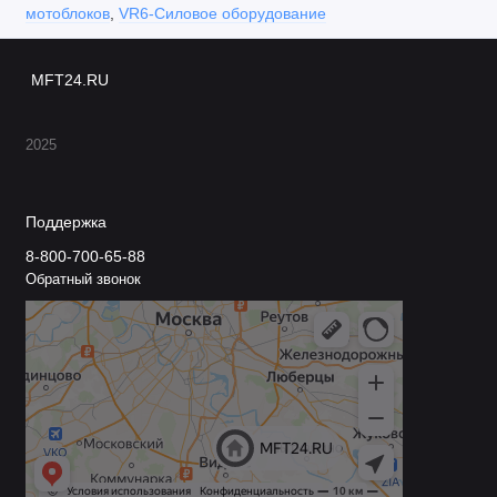
мотоблоков
,
VR6-Силовое оборудование
MFT24.RU
2025
Поддержка
8-800-700-65-88
Обратный звонок