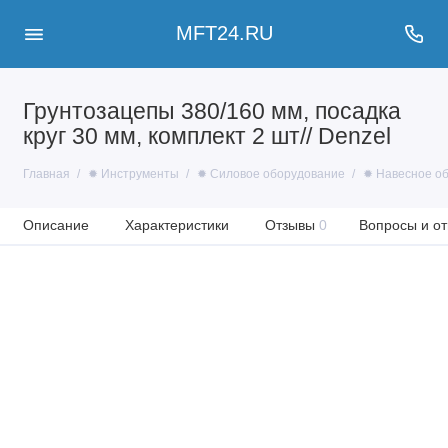
MFT24.RU
Грунтозацепы 380/160 мм, посадка
круг 30 мм, комплект 2 шт// Denzel
Главная
✹ Инструменты
✹ Силовое оборудование
✹ Навесное об
Описание
Характеристики
Отзывы
0
Вопросы и от