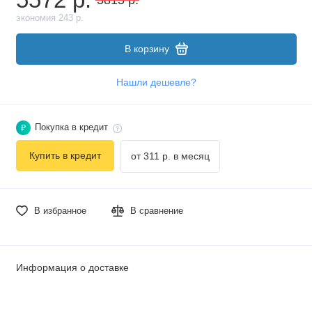
экономия 243 р.
В корзину
Нашли дешевле?
Покупка в кредит
₽
Купить в кредит
от 311 р. в месяц
В избранное
В сравнение
Информация о доставке