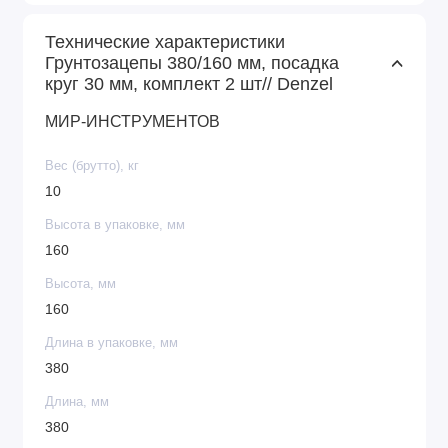
Технические характеристики
Грунтозацепы 380/160 мм, посадка
круг 30 мм, комплект 2 шт// Denzel
МИР-ИНСТРУМЕНТОВ
Вес (брутто), кг
10
Высота в упаковке, мм
160
Высота, мм
160
Длина в упаковке, мм
380
Длина, мм
380