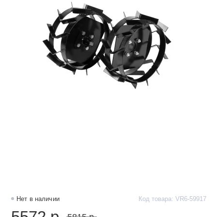
Нет в наличии
Код товара: VR6-59917
5572 р.
5815 р.