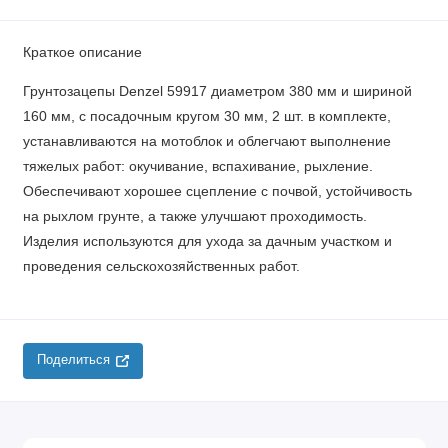
Краткое описание
Грунтозацепы Denzel 59917 диаметром 380 мм и шириной
160 мм, с посадочным кругом 30 мм, 2 шт. в комплекте,
устанавливаются на мотоблок и облегчают выполнение
тяжелых работ: окучивание, вспахивание, рыхление.
Обеспечивают хорошее сцепление с почвой, устойчивость
на рыхлом грунте, а также улучшают проходимость.
Изделия используются для ухода за дачным участком и
проведения сельскохозяйственных работ.
Поделиться