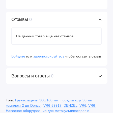
Отзывы
0
На данный товар ещё нет отзывов.
Войдите
или
зарегистрируйтесь
чтобы оставить отзыв
Вопросы и ответы
0
Тэги:
Грунтозацепы 380/160 мм
,
посадка круг 30 мм
,
комплект 2 шт Denzel
,
VR6-59917
,
DENZEL
,
VR6
,
VR6-
Навесное оборудование для мотокультиваторов и