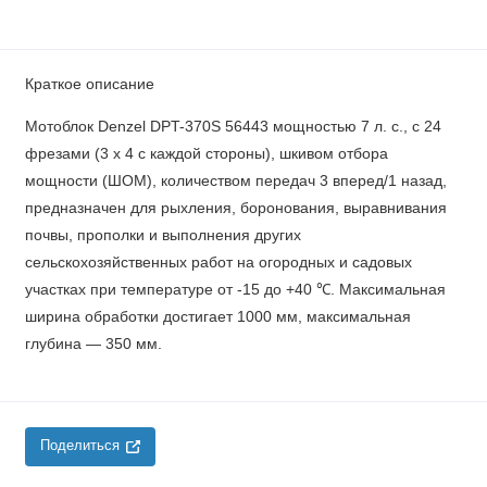
Краткое описание
Мотоблок Denzel DPT-370S 56443 мощностью 7 л. с., с 24
фрезами (3 х 4 с каждой стороны), шкивом отбора
мощности (ШОМ), количеством передач 3 вперед/1 назад,
предназначен для рыхления, боронования, выравнивания
почвы, прополки и выполнения других
сельскохозяйственных работ на огородных и садовых
участках при температуре от -15 до +40 ℃. Максимальная
ширина обработки достигает 1000 мм, максимальная
глубина — 350 мм.
Поделиться