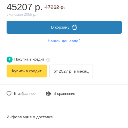
45207 р.
47262 р.
экономия 2055 р.
В корзину
Нашли дешевле?
Покупка в кредит
₽
Купить в кредит
от 2527 р. в месяц
В избранное
В сравнение
Информация о доставке