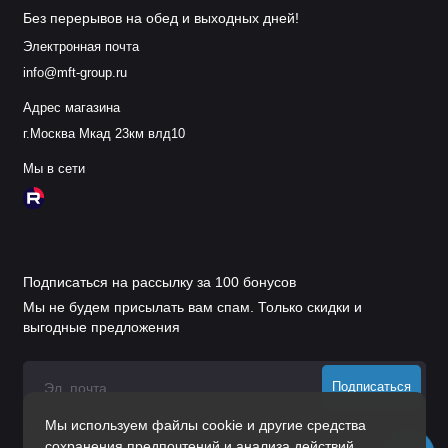
Без перерывов на обед и выходных дней!
Электронная почта
info@mft-group.ru
Адрес магазина
г.Москва Мкад 23км влд10
Мы в сети
Подписаться на рассылку за 100 бонусов
Мы не будем присылать вам спам. Только скидки и
выгодные предложения
Подписаться
Мы используем файлы cookie и другие средства
Нажимая на кнопку «Подписаться», Вы даете
согласие на
сохранения предпочтений и анализа действий
обработку персональных данных.