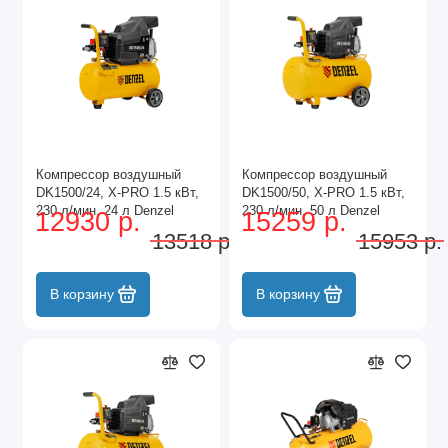
Компрессор воздушный
Компрессор воздушный
DK1500/24, Х-PRO 1.5 кВт,
DK1500/50, Х-PRO 1.5 кВт,
230 л/мин, 24 л Denzel
230 л/мин, 50 л Denzel
12930 р.
15259 р.
13518 р.
15953 р.
В корзину
В корзину