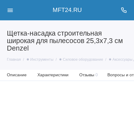
MFT24.RU
Щетка-насадка строительная
широкая для пылесосов 25,3х7,3 см
Denzel
Главная
✹ Инструменты
✹ Силовое оборудование
✹ Аксессуары 
Описание
Характеристики
Отзывы
0
Вопросы и от