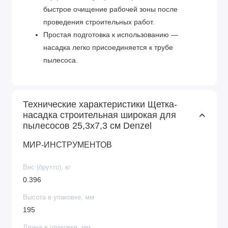
быстрое очищение рабочей зоны после
проведения строительных работ.
Простая подготовка к использованию —
насадка легко присоединяется к трубе
пылесоса.
Технические характеристики Щетка-
насадка строительная широкая для
пылесосов 25,3х7,3 см Denzel
МИР-ИНСТРУМЕНТОВ
Вес (брутто), кг
0.396
Высота в упаковке, мм
195
Длина в упаковке, мм