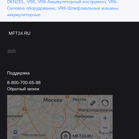
DENZEL
,
VR6
,
VR6-Аккумуляторный инструмент
,
VR6-
Силовое оборудование
,
VR6-Шлифовальные машины
аккумуляторные
MFT24.RU
2025
Поддержка
8-800-700-65-88
Обратный звонок