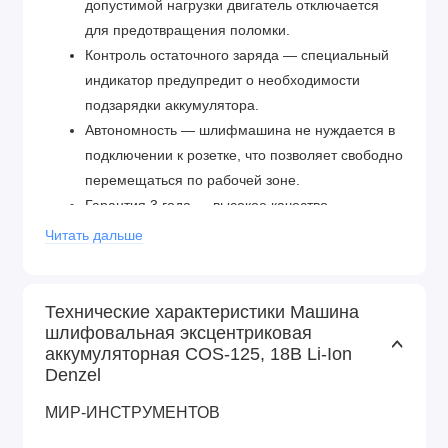
допустимой нагрузки двигатель отключается
для предотвращения поломки.
Контроль остаточного заряда — специальный
индикатор предупредит о необходимости
подзарядки аккумулятора.
Автономность — шлифмашина не нуждается в
подключении к розетке, что позволяет свободно
перемещаться по рабочей зоне.
Гарантия 3 года — высокое качество
шлифмашины подтверждено производителем.
Читать дальше
Технические характеристики Машина
шлифовальная эксцентриковая
аккумуляторная COS-125, 18В Li-Ion
Denzel
МИР-ИНСТРУМЕНТОВ