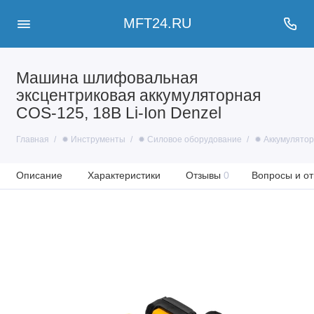
MFT24.RU
Машина шлифовальная
эксцентриковая аккумуляторная
COS-125, 18В Li-Ion Denzel
Главная
✹ Инструменты
✹ Силовое оборудование
✹ Аккумулято
Описание
Характеристики
Отзывы
0
Вопросы и от