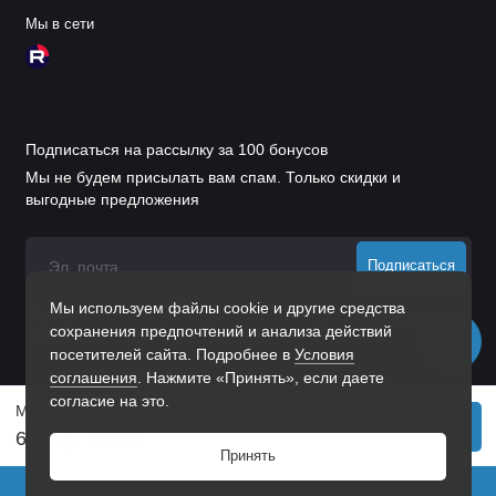
Мы в сети
Подписаться на рассылку за 100 бонусов
Мы не будем присылать вам спам. Только скидки и
выгодные предложения
Подписаться
Мы используем файлы cookie и другие средства
Нажимая на кнопку «Подписаться», Вы даете
согласие на
сохранения предпочтений и анализа действий
обработку персональных данных.
посетителей сайта. Подробнее в
Условия
соглашения
. Нажмите «Принять», если даете
согласие на это.
Машина шлифовальная эксцентриковая аккумуляторная COS-125, 18В Li-Ion Denzel
В корзину
6041 р.
6304 р.
Принять
0