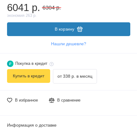
6041 р.
6304 р.
экономия 263 р.
В корзину
Нашли дешевле?
Покупка в кредит
₽
Купить в кредит
от 338 р. в месяц
В избранное
В сравнение
Информация о доставке