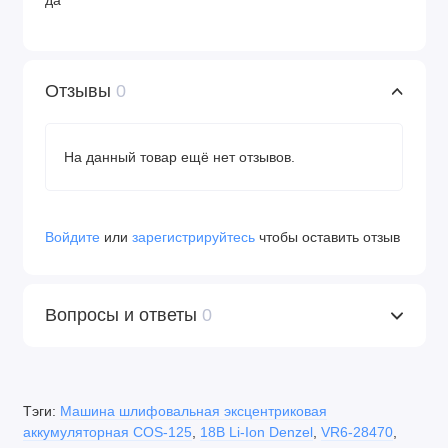
да
Отзывы
0
На данный товар ещё нет отзывов.
Войдите
или
зарегистрируйтесь
чтобы оставить отзыв
Вопросы и ответы
0
Тэги:
Машина шлифовальная эксцентриковая
аккумуляторная COS-125
,
18В Li-Ion Denzel
,
VR6-28470
,